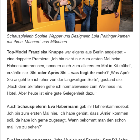
Schauspielerin Sophie Wepper und Designerin Lola Paltinger kamen
mit ihren ‚Männern‘ aus München.
Top-Model Franziska Knuppe
war eigens aus Berlin angejettet –
eine doppelte Premiere: ‚Ich bin nicht nur zum ersten Mal beim
Hahnenkammrennen, sondern auch zum allerersten Mal in Kitzbühel‘,
erzählte sie.
Ski oder Après Ski – was liegt ihr mehr?
‚Was Après
Ski angeht bin ich eher von der langweiligen Sorte‘, gestand sie.
‚Nach dem Skifahren gehe ich normalerweise zum Wellness ins
Hotel. Aber heute ist eine gute Gelegenheit dazu.‘
Auch
Schauspielerin Eva Habermann
gab ihr Hahnenkammdebüt:
‚Ich bin zum ersten Mal hier. Ich habe gehört, dass ‚Arnie‘ kommen
soll, da habe ich gerne zugesagt. Wann bekommt man den schon
mal live zu sehen?‘