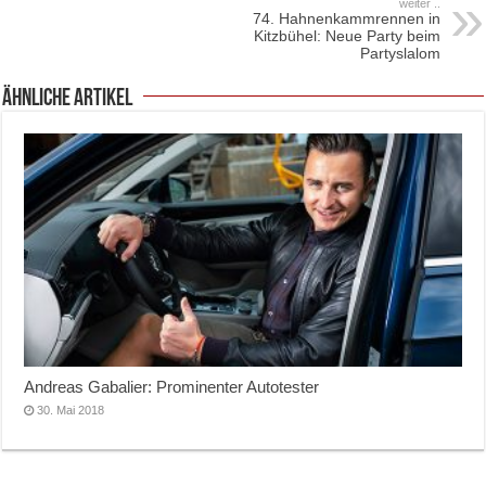
weiter ..
74. Hahnenkammrennen in
Kitzbühel: Neue Party beim
Partyslalom
ähnliche Artikel
Andreas Gabalier: Prominenter Autotester
30. Mai 2018