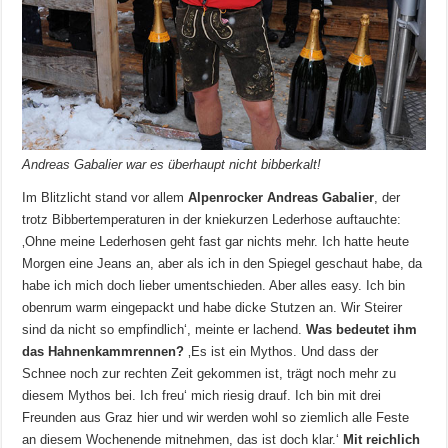
Andreas Gabalier war es überhaupt nicht bibberkalt!
Im Blitzlicht stand vor allem
Alpenrocker Andreas Gabalier
, der
trotz Bibbertemperaturen in der kniekurzen Lederhose auftauchte:
‚Ohne meine Lederhosen geht fast gar nichts mehr. Ich hatte heute
Morgen eine Jeans an, aber als ich in den Spiegel geschaut habe, da
habe ich mich doch lieber umentschieden. Aber alles easy. Ich bin
obenrum warm eingepackt und habe dicke Stutzen an. Wir Steirer
sind da nicht so empfindlich‘, meinte er lachend.
Was bedeutet ihm
das Hahnenkammrennen?
‚Es ist ein Mythos. Und dass der
Schnee noch zur rechten Zeit gekommen ist, trägt noch mehr zu
diesem Mythos bei. Ich freu‘ mich riesig drauf. Ich bin mit drei
Freunden aus Graz hier und wir werden wohl so ziemlich alle Feste
an diesem Wochenende mitnehmen, das ist doch klar.‘
Mit reichlich