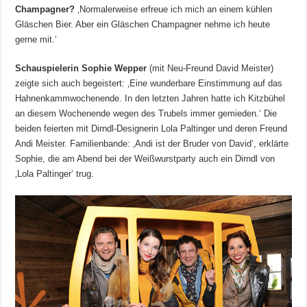
Champagner?
‚Normalerweise erfreue ich mich an einem kühlen
Gläschen Bier. Aber ein Gläschen Champagner nehme ich heute
gerne mit.‘
Schauspielerin Sophie Wepper
(mit Neu-Freund David Meister)
zeigte sich auch begeistert: ‚Eine wunderbare Einstimmung auf das
Hahnenkammwochenende. In den letzten Jahren hatte ich Kitzbühel
an diesem Wochenende wegen des Trubels immer gemieden.‘ Die
beiden feierten mit Dirndl-Designerin Lola Paltinger und deren Freund
Andi Meister. Familienbande: ‚Andi ist der Bruder von David‘, erklärte
Sophie, die am Abend bei der Weißwurstparty auch ein Dirndl von
‚Lola Paltinger‘ trug.