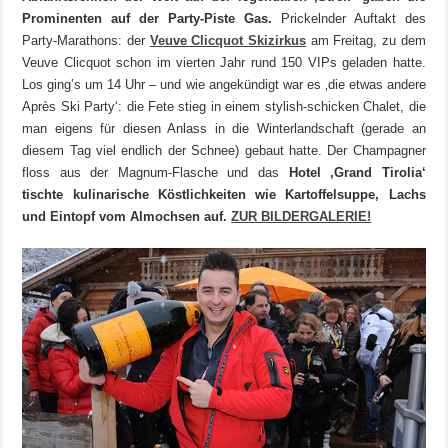
Prominenten auf der Party-Piste Gas.
Prickelnder Auftakt des
Party-Marathons: der
Veuve Clicquot Skizirkus
am Freitag, zu dem
Veuve Clicquot schon im vierten Jahr rund 150 VIPs geladen hatte.
Los ging’s um 14 Uhr – und wie angekündigt war es ‚die etwas andere
Après Ski Party‘: die Fete stieg in einem stylish-schicken Chalet, die
man eigens für diesen Anlass in die Winterlandschaft (gerade an
diesem Tag viel endlich der Schnee) gebaut hatte. Der Champagner
floss aus der Magnum-Flasche und das
Hotel ‚Grand Tirolia‘
tischte kulinarische Köstlichkeiten wie Kartoffelsuppe, Lachs
und Eintopf vom Almochsen auf.
ZUR BILDERGALERIE!