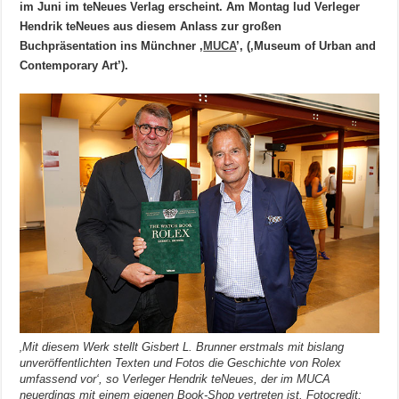
im Juni im teNeues Verlag erscheint. Am Montag lud Verleger
Hendrik teNeues aus diesem Anlass zur großen
Buchpräsentation ins Münchner ‚
MUCA
’, (‚Museum of Urban and
Contemporary Art’).
‚Mit diesem Werk stellt Gisbert L. Brunner erstmals mit bislang
unveröffentlichten Texten und Fotos die Geschichte von Rolex
umfassend vor‘, so Verleger Hendrik teNeues, der im MUCA
neuerdings mit einem eigenen Book-Shop vertreten ist. Fotocredit: