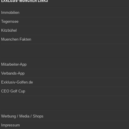
Exklusiv-München Links
Immobilien
Tegernsee
Kitzbühel
Muenchen Fakten
Mitarbeiter-App
Verbands-App
Exklusiv-Golfen.de
CEO Golf Cup
Werbung / Media / Shops
Impressum