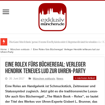
Warum München gerade zum Treffpunkt der Lingerie-Branche wurde
Home
/
München exklusiv
/
Eine Rolex fürs Bücheregal: Verleger Hendrik teNeues lud zur
Uhren-Party
Eine Rolex fürs Bücheregal: Verleger
Hendrik teNeues lud zur Uhren-Party
» nächster Artikel
20. Juni 2017
München exklusiv
,
News
Eine Rolex am Handgelenk ist Schmuckstück, Zeitmesser und
Statussymbol zugleich. Jetzt gibt es die traditionsreiche Luxus-
Uhr auch fürs Bücherregal! „The Watch Book – Rolex“, so lautet
der Titel des Werkes von Uhren-Experte Gisbert L. Brunner, das