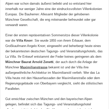
Alpen war schon damals äußerst beliebt und so entstand hier
innerhalb nur weniger Jahre eine der eindrucksvollsten Villenkolonien
Europas. Die Bauherren: Allesamt Mitglieder der gehobenen
Münchner Gesellschaft, die eng miteinander befreundet oder gar
verwandt waren.
Einer der ersten repräsentativen Sommersitze dieser Villenkolonie
war die
Villa Knorr
. Sie wurde 1855 von ihrem Erbauer, dem
Großkaufmann Angelo Knorr, eingeweiht und beherbergt heute eines
der bekanntesten deutschen Tagungs- und Veranstaltungshotels, das
La Villa. Ihr Entwurf entstammt der Feder keines geringeren als dem
Münchner Baurat Arnold Zenetti
, der auch durch die Anlage der
Münchner
Maximilianstrasse
bekannt ist und der Villa ihre
außergewöhnliche Architektur im Maximilianstil verlieh. Wer das La
Villa heute mit den Häuserfassaden der Maximilianstraße oder dem
Regierungsgebäude von Oberbayern vergleicht, sieht die stilistischen
Parallelen.
Gut erreichbar zwischen München und den bayerischen Alpen
gelegen, befindet sich das Tagungs- und Veranstaltungshotel