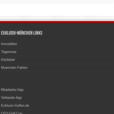
Exklusiv-München Links
Immobilien
Tegernsee
Kitzbühel
Muenchen Fakten
Mitarbeiter-App
Verbands-App
Exklusiv-Golfen.de
CEO Golf Cup