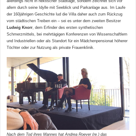
allerdings nicht in hektischer Stadtlage, sondern zeichnet sich vor
allem durch seine Idylle mit Seeblick und Parkanlage aus. Im Laufe
der 160jährigen Geschichte lud die Villa daher auch zum Rückzug
vom städtischen Treiben ein – sei es unter dem zweiten Besitzer
Ludwig Knorr
, dem Erfinder des ersten synthetischen
Schmerzmittels, bei mehrtägigen Konferenzen von Wissenschaftlern
und Industriellen oder als Standort für ein Mädchenpensionat höherer
Töchter oder zur Nutzung als private Frauenklinik.
Nach dem Tod ihres Mannes hat Andrea Roever (re.) das