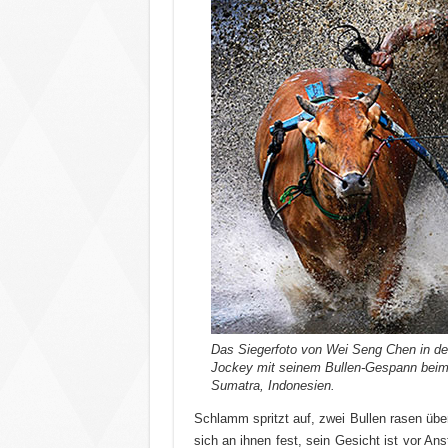
Das Siegerfoto von Wei Seng Chen in der
Jockey mit seinem Bullen-Gespann beim 
Sumatra, Indonesien.
Schlamm spritzt auf, zwei Bullen rasen üb
sich an ihnen fest, sein Gesicht ist vor An