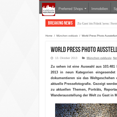
Preferred Shops
Immobilien
Sp
Breaking News
Warum München gerade zum 
Home
/
München exklusiv
/
World Press Photo Ausstellu
World Press Photo Ausstel
13. Oktober 2013
München exklusiv
,
Ne
Zu sehen ist eine Auswahl aus 103.481
2013 in neun Kategorien eingesendet 
dokumentieren sie das Weltgeschehen 
aktuelle Pressefotografie. Gezeigt werde
zu aktuellen Themen, Porträts, Reporta
Wanderausstellung der Welt zu Gast in 