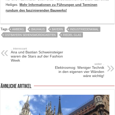
Heiliges.
Mehr Informationen zu Führungen und Terminen
rundum des faszinierenden Bauwerks!
Tags
AMBERG
BAUHAUS
BAYERN
INDUSTRIEDENKMAL
OSTBAYERN SEHENSWÜRDIGKEITEN
RIEDEL GLAS
.. interessant
Ana und Bastian Schweinsteiger
waren die Stars auf der Fashion
Week
weiter ..
Elektrosmog: Weniger Technik
in den eigenen vier Wänden
wäre wichtig!
ähnliche Artikel