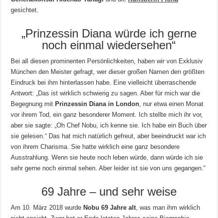
gesichtet.
„Prinzessin Diana würde ich gerne
noch einmal wiedersehen“
Bei all diesen prominenten Persönlichkeiten, haben wir von Exklusiv
München den Meister gefragt, wer dieser großen Namen den größten
Eindruck bei ihm hinterlassen habe. Eine vielleicht überraschende
Antwort: „Das ist wirklich schwierig zu sagen. Aber für mich war die
Begegnung mit
Prinzessin Diana in London
, nur etwa einen Monat
vor ihrem Tod, ein ganz besonderer Moment. Ich stellte mich ihr vor,
aber sie sagte: „Oh Chef Nobu, ich kenne sie. Ich habe ein Buch über
sie gelesen.“ Das hat mich natürlich gefreut, aber beeindruckt war ich
von ihrem Charisma. Sie hatte wirklich eine ganz besondere
Ausstrahlung. Wenn sie heute noch leben würde, dann würde ich sie
sehr gerne noch einmal sehen. Aber leider ist sie von uns gegangen.“
69 Jahre – und sehr weise
Am 10. März 2018 wurde
Nobu 69 Jahre alt
, was man ihm wirklich