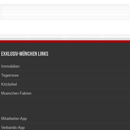
Exklusiv-München Links
Immobilien
Tegernsee
Kitzbühel
Muenchen Fakten
Mitarbeiter-App
Verbands-App