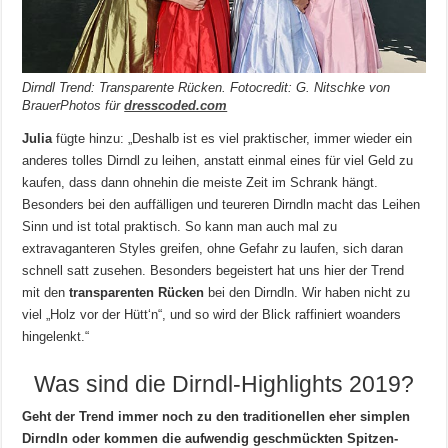
Dirndl Trend: Transparente Rücken. Fotocredit: G. Nitschke von
BrauerPhotos für
dresscoded.com
Julia
fügte hinzu: „Deshalb ist es viel praktischer, immer wieder ein
anderes tolles Dirndl zu leihen, anstatt einmal eines für viel Geld zu
kaufen, dass dann ohnehin die meiste Zeit im Schrank hängt.
Besonders bei den auffälligen und teureren Dirndln macht das Leihen
Sinn und ist total praktisch. So kann man auch mal zu
extravaganteren Styles greifen, ohne Gefahr zu laufen, sich daran
schnell satt zusehen. Besonders begeistert hat uns hier der Trend
mit den
transparenten Rücken
bei den Dirndln. Wir haben nicht zu
viel „Holz vor der Hütt‘n“, und so wird der Blick raffiniert woanders
hingelenkt.“
Was sind die Dirndl-Highlights 2019?
Geht der Trend immer noch zu den traditionellen eher simplen
Dirndln oder kommen die aufwendig geschmückten Spitzen-