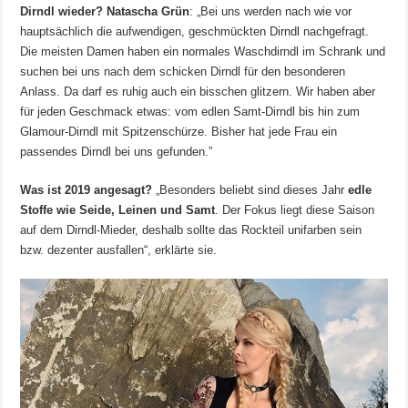
Dirndl wieder?
Natascha Grün
: „Bei uns werden nach wie vor
hauptsächlich die aufwendigen, geschmückten Dirndl nachgefragt.
Die meisten Damen haben ein normales Waschdirndl im Schrank und
suchen bei uns nach dem schicken Dirndl für den besonderen
Anlass. Da darf es ruhig auch ein bisschen glitzern. Wir haben aber
für jeden Geschmack etwas: vom edlen Samt-Dirndl bis hin zum
Glamour-Dirndl mit Spitzenschürze. Bisher hat jede Frau ein
passendes Dirndl bei uns gefunden.”
Was ist 2019 angesagt?
„Besonders beliebt sind dieses Jahr
edle
Stoffe wie Seide, Leinen und Samt
. Der Fokus liegt diese Saison
auf dem Dirndl-Mieder, deshalb sollte das Rockteil unifarben sein
bzw. dezenter ausfallen“, erklärte sie.