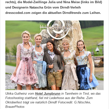
rechts), die Model-Zwillinge Julia und Nina Meise (links im Bild)
und Designerin Natascha Grün vom Dirndl-Verleih
dresscoded.com zeigen die aktuellen Dirndltrends zum Leihen.
Ulrika Gutheinz vom
Hotel Jungbrunn
in Tannheim in Tirol, wo das
Fotoshooting stattfand, fiel mit Lederhose aus der Reihe. Zum
Oktoberfest trägt sie natürlich Dirndl! Fotocredit: G.Nitschke,
BrauerPhotos