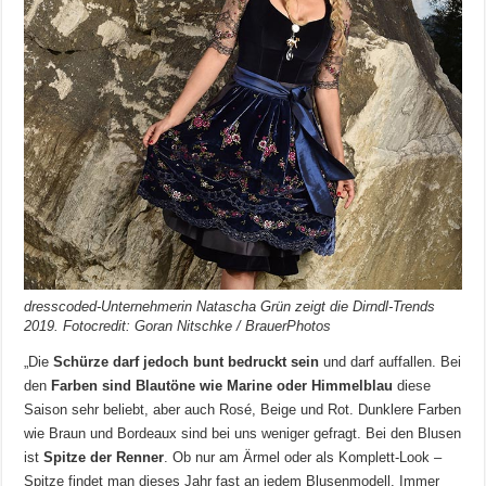
dresscoded-Unternehmerin Natascha Grün zeigt die Dirndl-Trends
2019. Fotocredit: Goran Nitschke / BrauerPhotos
„Die
Schürze darf jedoch bunt bedruckt sein
und darf auffallen. Bei
den
Farben sind Blautöne wie Marine oder Himmelblau
diese
Saison sehr beliebt, aber auch Rosé, Beige und Rot. Dunklere Farben
wie Braun und Bordeaux sind bei uns weniger gefragt. Bei den Blusen
ist
Spitze der Renner
. Ob nur am Ärmel oder als Komplett-Look –
Spitze findet man dieses Jahr fast an jedem Blusenmodell. Immer