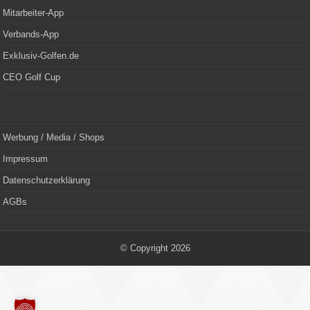
Mitarbeiter-App
Verbands-App
Exklusiv-Golfen.de
CEO Golf Cup
Werbung / Media / Shops
Impressum
Datenschutzerklärung
AGBs
© Copyright 2026