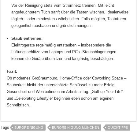
Vor der Reinigung stets vom Stromnetz trennen. Mit leicht
angefeuchtetem Tuch sanft über die Tasten wischen. Idealerweise
täglich – oder mindestens wöchentlich. Falls möglich, Tastaturen
gelegentlich ausbauen und gründlich reinigen.
Staub entfernen:
Elektrogeräte regelmäßig entstauben – insbesondere die
Lüftungsschlitze von Laptops und PCs. Staubablagerungen
können die Geräte überhitzen und langfristig beschädigen.
Fazit:
Ob modernes Großraumbüro, Home-Office oder Coworking Space –
Sauberkeit bleibt der unterschätzte Schlüssel zu mehr Erfolg,
Gesundheit und Wohlbefinden im Arbeitsalltag. „Golf up Your Life“
und „Celebrating Lifestyle“ beginnen eben schon am eigenen
Schreibtisch.
Tags
BÜROREINIGUNG
BÜROREINIGUNG MÜNCHEN
QUICKTIPPS