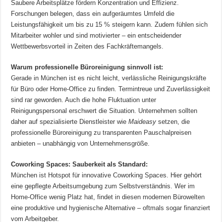
Saubere Arbeitsplätze fördern Konzentration und Effizienz.
Forschungen belegen, dass ein aufgeräumtes Umfeld die
Leistungsfähigkeit um bis zu 15 % steigern kann. Zudem fühlen sich
Mitarbeiter wohler und sind motivierter – ein entscheidender
Wettbewerbsvorteil in Zeiten des Fachkräftemangels.
Warum professionelle Büroreinigung sinnvoll ist:
Gerade in München ist es nicht leicht, verlässliche Reinigungskräfte
für Büro oder Home-Office zu finden. Termintreue und Zuverlässigkeit
sind rar geworden. Auch die hohe Fluktuation unter
Reinigungspersonal erschwert die Situation. Unternehmen sollten
daher auf spezialisierte Dienstleister wie
Maideasy
setzen, die
professionelle Büroreinigung zu transparenten Pauschalpreisen
anbieten – unabhängig von Unternehmensgröße.
Coworking Spaces: Sauberkeit als Standard:
München ist Hotspot für innovative Coworking Spaces. Hier gehört
eine gepflegte Arbeitsumgebung zum Selbstverständnis. Wer im
Home-Office wenig Platz hat, findet in diesen modernen Bürowelten
eine produktive und hygienische Alternative – oftmals sogar finanziert
vom Arbeitgeber.