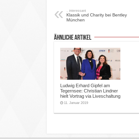
.. interessant
Klassik und Charity bei Bentley
München
ähnliche Artikel
Ludwig Erhard Gipfel am
Tegernsee: Christian Lindner
hielt Vortrag via Liveschaltung
11. Januar 2019