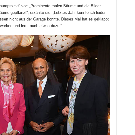
„Baumprojekt“ vor: „Prominente malen Bäume und die Bilder
ume gepflanzt“, erzählte sie. „Letztes Jahr konnte ich leider
ssen nicht aus der Garage konnte. Dieses Mal hat es geklappt
tworken und lernt auch etwas dazu.“