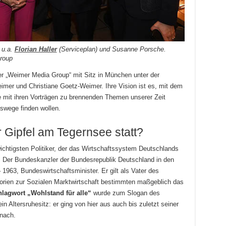
 u.a.
Florian Haller
(Serviceplan) und Susanne Porsche.
Group
 der „Weimer Media Group“ mit Sitz in München unter der
mer und Christiane Goetz-Weimer. Ihre Vision ist es, mit dem
 mit ihren Vorträgen zu brennenden Themen unserer Zeit
swege finden wollen.
 Gipfel am Tegernsee statt?
ichtigsten Politiker, der das Wirtschaftssystem Deutschlands
. Der Bundeskanzler der Bundesrepublik Deutschland in den
1963, Bundeswirtschaftsminister. Er gilt als Vater des
orien zur Sozialen Marktwirtschaft bestimmten maßgeblich das
lagwort „Wohlstand für alle“
wurde zum Slogan des
n Altersruhesitz: er ging von hier aus auch bis zuletzt seiner
 nach.