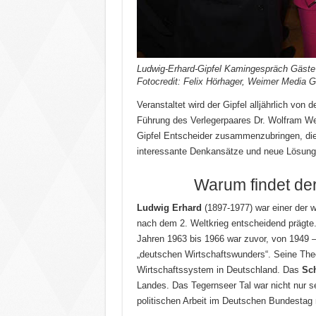
Ludwig-Erhard-Gipfel Kamingespräch Gäste
Fotocredit: Felix Hörhager, Weimer Media 
Veranstaltet wird der Gipfel alljährlich von
Führung des Verlegerpaares Dr. Wolfram Wei
Gipfel Entscheider zusammenzubringen, die
interessante Denkansätze und neue Lösung
Warum findet der
Ludwig Erhard
(1897-1977) war einer der w
nach dem 2. Weltkrieg entscheidend prägte
Jahren 1963 bis 1966 war zuvor, von 1949 – 
„deutschen Wirtschaftswunders“. Seine The
Wirtschaftssystem in Deutschland. Das
Sch
Landes. Das Tegernseer Tal war nicht nur sei
politischen Arbeit im Deutschen Bundestag