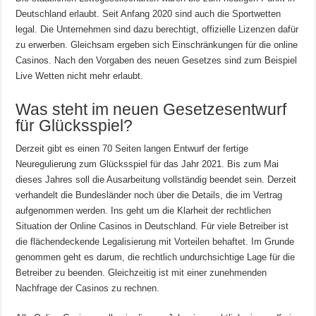
Deutschland erlaubt. Seit Anfang 2020 sind auch die Sportwetten
legal. Die Unternehmen sind dazu berechtigt, offizielle Lizenzen dafür
zu erwerben. Gleichsam ergeben sich Einschränkungen für die online
Casinos. Nach den Vorgaben des neuen Gesetzes sind zum Beispiel
Live Wetten nicht mehr erlaubt.
Was steht im neuen Gesetzesentwurf
für Glücksspiel?
Derzeit gibt es einen 70 Seiten langen Entwurf der fertige
Neuregulierung zum Glücksspiel für das Jahr 2021. Bis zum Mai
dieses Jahres soll die Ausarbeitung vollständig beendet sein. Derzeit
verhandelt die Bundesländer noch über die Details, die im Vertrag
aufgenommen werden. Ins geht um die Klarheit der rechtlichen
Situation der Online Casinos in Deutschland. Für viele Betreiber ist
die flächendeckende Legalisierung mit Vorteilen behaftet. Im Grunde
genommen geht es darum, die rechtlich undurchsichtige Lage für die
Betreiber zu beenden. Gleichzeitig ist mit einer zunehmenden
Nachfrage der Casinos zu rechnen.