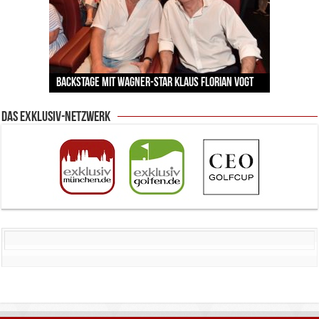
Neue Sommerterrasse im Ludwigpalais: Wird das
MAUI zum neuen Hotspot für Münchner
Vernissage im Mandarin Oriental: Warum Julia
Zu Gast im Fränk’ness: Sternekoch Alexander
Warum München gerade zum Treffpunkt der
BMW Art Cars in München: Warum die rollenden
Sommerabende?
von Kienlins Kunst den Nerv unserer Zeit trifft
Backstage mit Wagner-Star Klaus Florian Vogt
Herrmann lädt krebskranke Kinder ein
Lingerie-Branche wurde
Kunstwerke bis heute einzigartig sind
Das Exklusiv-Netzwerk