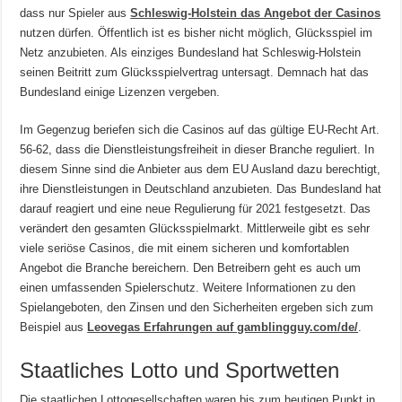
dass nur Spieler aus
Schleswig-Holstein das Angebot der Casinos
nutzen dürfen. Öffentlich ist es bisher nicht möglich, Glücksspiel im
Netz anzubieten. Als einziges Bundesland hat Schleswig-Holstein
seinen Beitritt zum Glücksspielvertrag untersagt. Demnach hat das
Bundesland einige Lizenzen vergeben.
Im Gegenzug beriefen sich die Casinos auf das gültige EU-Recht Art.
56-62, dass die Dienstleistungsfreiheit in dieser Branche reguliert. In
diesem Sinne sind die Anbieter aus dem EU Ausland dazu berechtigt,
ihre Dienstleistungen in Deutschland anzubieten. Das Bundesland hat
darauf reagiert und eine neue Regulierung für 2021 festgesetzt. Das
verändert den gesamten Glücksspielmarkt. Mittlerweile gibt es sehr
viele seriöse Casinos, die mit einem sicheren und komfortablen
Angebot die Branche bereichern. Den Betreibern geht es auch um
einen umfassenden Spielerschutz. Weitere Informationen zu den
Spielangeboten, den Zinsen und den Sicherheiten ergeben sich zum
Beispiel aus
Leovegas Erfahrungen auf gamblingguy.com/de/
.
Staatliches Lotto und Sportwetten
Die staatlichen Lottogesellschaften waren bis zum heutigen Punkt in