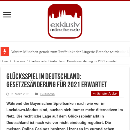
Warum München gerade zum Treffpunkt der Lingerie-Branche wurde
Home
/
Business
/
Glücksspiel in Deutschland: Gesetzesänderung für 2021 erwartet
Glücksspiel in Deutschland:
Gesetzesänderung für 2021 erwartet
» nächster Artikel
2. März 2021
Business
Während die Bayerischen Spielbanken nach wie vor im
Lockdown-Modus sind, suchen sich immer mehr Alternativen im
Netz. Die rechtliche Lage auf dem Glücksspielmarkt in
Deutschland ist nach wie vor nicht eindeutig reguliert. Die
meisten Online Casinos besitzen Lizenzen im europäischen