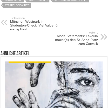
STAFFELSEEWIRTE
.. interessant
München Westpark im
Studenten-Check: Viel Value für
wenig Geld
weiter ..
Mode Statements: Lakoula
macht(e) den St. Anna Platz
zum Catwalk
ähnliche Artikel