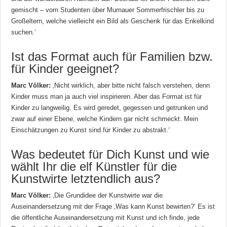
gemischt – vom Studenten über Murnauer Sommerfrischler bis zu
Großeltern, welche vielleicht ein Bild als Geschenk für das Enkelkind
suchen.‘
Ist das Format auch für Familien bzw.
für Kinder geeignet?
Marc Völker:
‚Nicht wirklich, aber bitte nicht falsch verstehen, denn
Kinder muss man ja auch viel inspirieren. Aber das Format ist für
Kinder zu langweilig. Es wird geredet, gegessen und getrunken und
zwar auf einer Ebene, welche Kindern gar nicht schmeckt. Mein
Einschätzungen zu Kunst sind für Kinder zu abstrakt.‘
Was bedeutet für Dich Kunst und wie
wählt Ihr die elf Künstler für die
Kunstwirte letztendlich aus?
Marc Völker:
‚Die Grundidee der Kunstwirte war die
Auseinandersetzung mit der Frage ‚Was kann Kunst bewirten?‘ Es ist
die öffentliche Auseinandersetzung mit Kunst und ich finde, jede