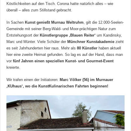
Köstlichkeiten auf den Tisch. Corona hatte natürlich alles – wie
überall – alles zum Stillstand gebracht.
In Sachen
Kunst genießt Murnau Weltruhm
, gilt die 12.000-Seelen-
Gemeinde mit seiner Berg-Wald- und Moor-prächtigen Natur zum
Entstehungsort der
Künstlergruppe ‚Blauen Reiter‘
um Kandinsky,
Marc und Münter. Viele Schüler der
Münchner Kunstakademie
zieht
es seit Jahrhunderten hier raus. Mehr als
80 Künstler
haben aktuell
hier eine zweite Heimat gefunden. So lag es auf der Hand, dass man
vor
fünf Jahren einen speziellen Kunst- und Gourmet-Event
kreierte.
Wir trafen einen der Initiatoren:
Marc Völker (56) im Murnauer
‚KUhaus‘, wo die KunstKulinarischen Fahrten beginnen!