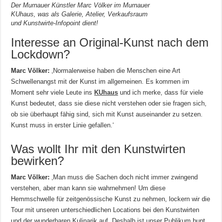
Der Murnauer Künstler Marc Völker im Murnauer
KUhaus, was als Galerie, Atelier, Verkaufsraum
und Kunstwirte-Infopoint dient!
Interesse an Original-Kunst nach dem
Lockdown?
Marc Völker:
‚Normalerweise haben die Menschen eine Art
Schwellenangst mit der Kunst im allgemeinen. Es kommen im
Moment sehr viele Leute ins
KUhaus
und ich merke, dass für viele
Kunst bedeutet, dass sie diese nicht verstehen oder sie fragen sich,
ob sie überhaupt fähig sind, sich mit Kunst auseinander zu setzen.
Kunst muss in erster Linie gefallen.‘
Was wollt Ihr mit den Kunstwirten
bewirken?
Marc Völker:
‚Man muss die Sachen doch nicht immer zwingend
verstehen, aber man kann sie wahrnehmen! Um diese
Hemmschwelle für zeitgenössische Kunst zu nehmen, lockern wir die
Tour mit unseren unterschiedlichen Locations bei den Kunstwirten
und der wunderbaren Kulinarik auf. Deshalb ist unser Publikum bunt