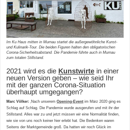
Im Ku Haus mitten in Murnau startet die außergewöhnliche Kunst-
und Kulinarik-Tour. Die beiden Figuren halten den obligatorischen
Corona-Sicherheitsabstand. Die Pandemie führte auch in Murnau
zum totalen Stillstand.
2021 wird es die
Kunstwirte
in einer
neuen Version geben – wie seid Ihr
mit der ganzen Corona-Situation
überhaupt umgegangen?
Marc Völker:
‚Nach unserem
Opening-Event
im März 2020 ging es
Schlag auf Schlag. Die Pandemie wurde ausgerufen und mit ihr der
Stillstand. Alles war zu und jetzt müssen wir eine Normalität finden,
wie sie von uns noch keiner hier erlebt hat. Die Bedenken waren
Seitens der Marktgemeinde groß. Da hatten wir noch Glück im