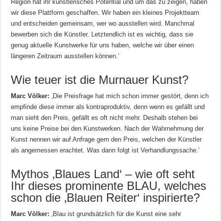
Region hat ihr künstlerisches Potential und um das zu zeigen, haben
wir diese Plattform geschaffen. Wir haben ein kleines Projektteam
und entscheiden gemeinsam, wer wo ausstellen wird. Manchmal
bewerben sich die Künstler. Letztendlich ist es wichtig, dass sie
genug aktuelle Kunstwerke für uns haben, welche wir über einen
längeren Zeitraum ausstellen können.‘
Wie teuer ist die Murnauer Kunst?
Marc Völker:
‚Die Preisfrage hat mich schon immer gestört, denn ich
empfinde diese immer als kontraproduktiv, denn wenn es gefällt und
man sieht den Preis, gefällt es oft nicht mehr. Deshalb stehen bei
uns keine Preise bei den Kunstwerken. Nach der Wahrnehmung der
Kunst nennen wir auf Anfrage gern den Preis, welchen der Künstler
als angemessen erachtet. Was dann folgt ist Verhandlungssache.‘
Mythos ‚Blaues Land‘ – wie oft seht
Ihr dieses prominente BLAU, welches
schon die ‚Blauen Reiter‘ inspirierte?
Marc Völker:
‚Blau ist grundsätzlich für die Kunst eine sehr