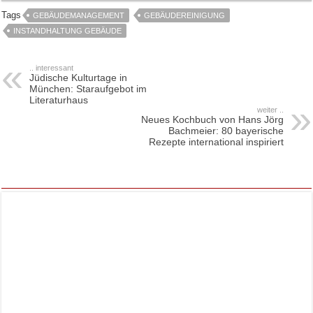
Tags
GEBÄUDEMANAGEMENT
GEBÄUDEREINIGUNG
INSTANDHALTUNG GEBÄUDE
.. interessant
Jüdische Kulturtage in
München: Staraufgebot im
Literaturhaus
weiter ..
Neues Kochbuch von Hans Jörg
Bachmeier: 80 bayerische
Rezepte international inspiriert