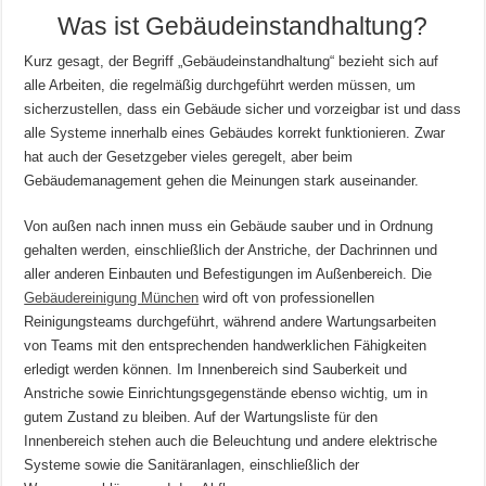
Was ist Gebäudeinstandhaltung?
Kurz gesagt, der Begriff „Gebäudeinstandhaltung“ bezieht sich auf
alle Arbeiten, die regelmäßig durchgeführt werden müssen, um
sicherzustellen, dass ein Gebäude sicher und vorzeigbar ist und dass
alle Systeme innerhalb eines Gebäudes korrekt funktionieren. Zwar
hat auch der Gesetzgeber vieles geregelt, aber beim
Gebäudemanagement gehen die Meinungen stark auseinander.
Von außen nach innen muss ein Gebäude sauber und in Ordnung
gehalten werden, einschließlich der Anstriche, der Dachrinnen und
aller anderen Einbauten und Befestigungen im Außenbereich. Die
Gebäudereinigung München
wird oft von professionellen
Reinigungsteams durchgeführt, während andere Wartungsarbeiten
von Teams mit den entsprechenden handwerklichen Fähigkeiten
erledigt werden können. Im Innenbereich sind Sauberkeit und
Anstriche sowie Einrichtungsgegenstände ebenso wichtig, um in
gutem Zustand zu bleiben. Auf der Wartungsliste für den
Innenbereich stehen auch die Beleuchtung und andere elektrische
Systeme sowie die Sanitäranlagen, einschließlich der