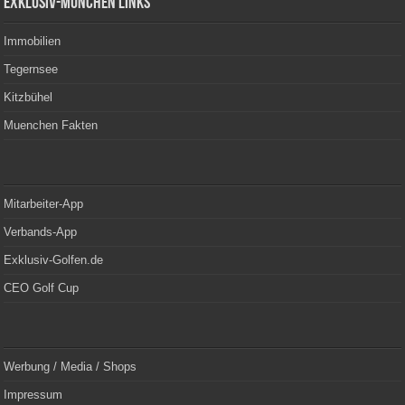
Exklusiv-München Links
Immobilien
Tegernsee
Kitzbühel
Muenchen Fakten
Mitarbeiter-App
Verbands-App
Exklusiv-Golfen.de
CEO Golf Cup
Werbung / Media / Shops
Impressum