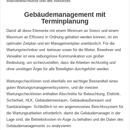
Wasseranschlüsse und des Abflusses.
Gebäudemanagement mit
Terminplanung
Damit all diese Elemente mit einem Minimum an Stress und einem
Maximum an Effizienz in Ordnung gehalten werden können, ist ein
optimaler Zeitplan und ein Managementplan unerlässlich. Für die
Wartungstechniker und -betreuer sowie für die Mieter, Bewohner und
Verwalter ist eine reibungslose Kommunikation von großer
Bedeutung, um sicherzustellen, dass die Arbeiten rechtzeitig und
ohne unnötigen Ärger für alle Beteiligten durchgeführt werden.
Wartungschecklisten sind ebenfalls ein wichtiger Bestandteil eines
guten Wartungsmanagementsystems, und die meisten
Wartungschecklisten enthalten Abschnitte für Beleuchtung, Elektrik,
Sicherheit, HLK, Gebäudeinnenraum, Gebäudeaußenraum und
Sanitäranlagen. Schließlich ist ein angemessenes Berichtssystem für
die Wartungsarbeiten erforderlich, damit die Gebäudemanager in der
Lage sind, die Betriebskosten im Auge zu behalten und die Daten des
Gebäudemanagements zu analysieren.