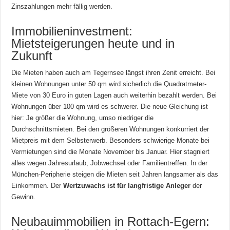
Zinszahlungen mehr fällig werden.
Immobilieninvestment:
Mietsteigerungen heute und in
Zukunft
Die Mieten haben auch am Tegernsee längst ihren Zenit erreicht. Bei
kleinen Wohnungen unter 50 qm wird sicherlich die Quadratmeter-
Miete von 30 Euro in guten Lagen auch weiterhin bezahlt werden. Bei
Wohnungen über 100 qm wird es schwerer. Die neue Gleichung ist
hier: Je größer die Wohnung, umso niedriger die
Durchschnittsmieten. Bei den größeren Wohnungen konkurriert der
Mietpreis mit dem Selbsterwerb. Besonders schwierige Monate bei
Vermietungen sind die Monate November bis Januar. Hier stagniert
alles wegen Jahresurlaub, Jobwechsel oder Familientreffen. In der
München-Peripherie steigen die Mieten seit Jahren langsamer als das
Einkommen. Der
Wertzuwachs ist für langfristige Anleger
der
Gewinn.
Neubauimmobilien in Rottach-Egern: