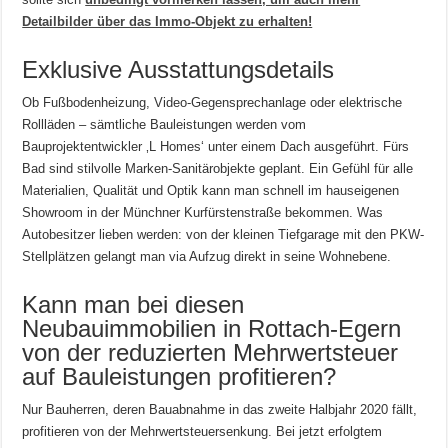
Detailbilder über das Immo-Objekt zu erhalten!
Exklusive Ausstattungsdetails
Ob Fußbodenheizung, Video-Gegensprechanlage oder elektrische
Rollläden – sämtliche Bauleistungen werden vom
Bauprojektentwickler ‚L Homes‘ unter einem Dach ausgeführt. Fürs
Bad sind stilvolle Marken-Sanitärobjekte geplant. Ein Gefühl für alle
Materialien, Qualität und Optik kann man schnell im hauseigenen
Showroom in der Münchner Kurfürstenstraße bekommen. Was
Autobesitzer lieben werden: von der kleinen Tiefgarage mit den PKW-
Stellplätzen gelangt man via Aufzug direkt in seine Wohnebene.
Kann man bei diesen
Neubauimmobilien in Rottach-Egern
von der reduzierten Mehrwertsteuer
auf Bauleistungen profitieren?
Nur Bauherren, deren Bauabnahme in das zweite Halbjahr 2020 fällt,
profitieren von der Mehrwertsteuersenkung. Bei jetzt erfolgtem