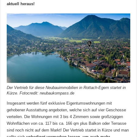
aktuell heraus!
Der Vertrieb für diese Neubauimmobilien in Rottach-Egern startet in
Kürze. Fotocredit: neubaukompass.de
Insgesamt werden fünf exklusive Eigentumswohnungen mit
gehobener Ausstattung angeboten, welche sich auf vier Geschosse
verteilen. Die Wohnungen mit 3 bis 4 Zimmern sowie großzügigen
Wohnflächen von ca. 117 bis ca. 166 qm plus Balkon oder Terrasse
sind noch nicht auf dem Markt! Der Vertrieb startet in Kürze und man
sollte sich
unbedingt vormerken lassen, um auch mehr