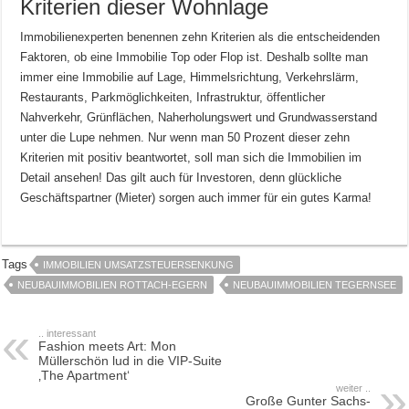
Kriterien dieser Wohnlage
Immobilienexperten benennen zehn Kriterien als die entscheidenden
Faktoren, ob eine Immobilie Top oder Flop ist. Deshalb sollte man
immer eine Immobilie auf Lage, Himmelsrichtung, Verkehrslärm,
Restaurants, Parkmöglichkeiten, Infrastruktur, öffentlicher
Nahverkehr, Grünflächen, Naherholungswert und Grundwasserstand
unter die Lupe nehmen. Nur wenn man 50 Prozent dieser zehn
Kriterien mit positiv beantwortet, soll man sich die Immobilien im
Detail ansehen! Das gilt auch für Investoren, denn glückliche
Geschäftspartner (Mieter) sorgen auch immer für ein gutes Karma!
Tags
IMMOBILIEN UMSATZSTEUERSENKUNG
NEUBAUIMMOBILIEN ROTTACH-EGERN
NEUBAUIMMOBILIEN TEGERNSEE
.. interessant
Fashion meets Art: Mon
Müllerschön lud in die VIP-Suite
‚The Apartment‘
weiter ..
Große Gunter Sachs-