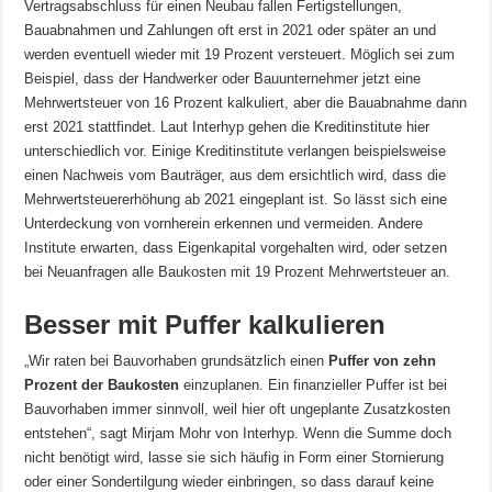
Vertragsabschluss für einen Neubau fallen Fertigstellungen,
Bauabnahmen und Zahlungen oft erst in 2021 oder später an und
werden eventuell wieder mit 19 Prozent versteuert. Möglich sei zum
Beispiel, dass der Handwerker oder Bauunternehmer jetzt eine
Mehrwertsteuer von 16 Prozent kalkuliert, aber die Bauabnahme dann
erst 2021 stattfindet. Laut Interhyp gehen die Kreditinstitute hier
unterschiedlich vor. Einige Kreditinstitute verlangen beispielsweise
einen Nachweis vom Bauträger, aus dem ersichtlich wird, dass die
Mehrwertsteuererhöhung ab 2021 eingeplant ist. So lässt sich eine
Unterdeckung von vornherein erkennen und vermeiden. Andere
Institute erwarten, dass Eigenkapital vorgehalten wird, oder setzen
bei Neuanfragen alle Baukosten mit 19 Prozent Mehrwertsteuer an.
Besser mit Puffer kalkulieren
„Wir raten bei Bauvorhaben grundsätzlich einen
Puffer von zehn
Prozent der Baukosten
einzuplanen. Ein finanzieller Puffer ist bei
Bauvorhaben immer sinnvoll, weil hier oft ungeplante Zusatzkosten
entstehen“, sagt Mirjam Mohr von Interhyp. Wenn die Summe doch
nicht benötigt wird, lasse sie sich häufig in Form einer Stornierung
oder einer Sondertilgung wieder einbringen, so dass darauf keine