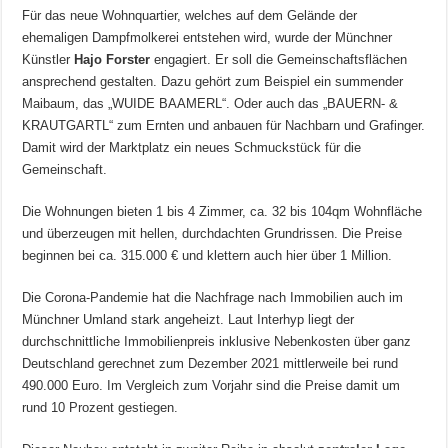
Für das neue Wohnquartier, welches auf dem Gelände der
ehemaligen Dampfmolkerei entstehen wird, wurde der Münchner
Künstler
Hajo Forster
engagiert. Er soll die Gemeinschaftsflächen
ansprechend gestalten. Dazu gehört zum Beispiel ein summender
Maibaum, das „WUIDE BAAMERL“. Oder auch das „BAUERN- &
KRAUTGARTL“ zum Ernten und anbauen für Nachbarn und Grafinger.
Damit wird der Marktplatz ein neues Schmuckstück für die
Gemeinschaft.
Die Wohnungen bieten 1 bis 4 Zimmer, ca. 32 bis 104qm Wohnfläche
und überzeugen mit hellen, durchdachten Grundrissen. Die Preise
beginnen bei ca. 315.000 € und klettern auch hier über 1 Million.
Die Corona-Pandemie hat die Nachfrage nach Immobilien auch im
Münchner Umland stark angeheizt. Laut Interhyp liegt der
durchschnittliche Immobilienpreis inklusive Nebenkosten über ganz
Deutschland gerechnet zum Dezember 2021 mittlerweile bei rund
490.000 Euro. Im Vergleich zum Vorjahr sind die Preise damit um
rund 10 Prozent gestiegen.