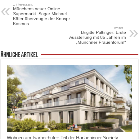
.. interessant
Münchens neuer Online
Supermarkt: Sogar Michael
Käfer überzeugte der Knuspr
Kosmos
weiter ..
Brigitte Paltinger: Erste
Ausstellung mit 85 Jahren im
„Münchner Frauenforum“
ähnliche Artikel
Wohnen am Isarhochufer: Teil der Harlachinger Society