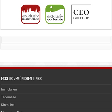
Exklusiv-München Links
Immobilien
Tegernsee
Kitzbühel