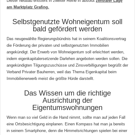
Dieser Neubau entsteht in zweiter Reihe in absolut
zentraler Lage
am Marktplatz Grafing.
Selbstgenutzte Wohneigentum soll
bald gefördert werden
Das neugewählte Regierungsbündnis hat in seinem Koalitionsvertrag
die Förderung der privaten und selbstgenutzten Immobilien
angekündigt. Der Erwerb von Wohneigentum soll erleichtert werden,
indem eigenkapitalersetzende Darlehen angeboten werden sollen. Die
angekündigten Tilgungszuschüsse und Zinsverbilligungen begrüßt der
Verband Privater Bauherren, weil das Thema Eigenkapital beim
Immobilienerwerb meist die größte Hürde darstellt.
Das Wissen um die richtige
Ausrichtung der
Eigentumswohnungen
Wenn man so viel Geld in die Hand nimmt, sollte man auf jeden Fall
eine Ortsbesichtigung einplanen. Einen Kompass hat man ja bereits
in seinem Smartphone, denn die Himmelsrichtungen spielen bei einer