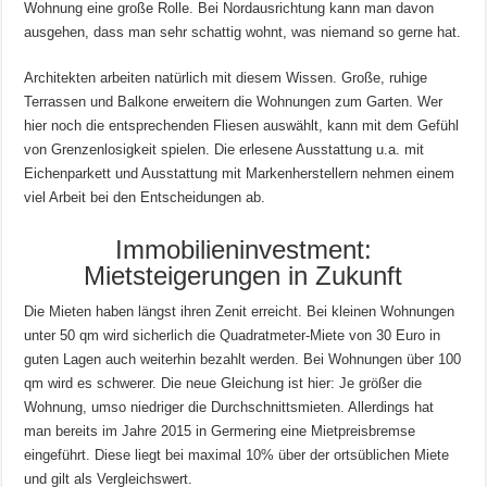
Wohnung eine große Rolle. Bei Nordausrichtung kann man davon
ausgehen, dass man sehr schattig wohnt, was niemand so gerne hat.
Architekten arbeiten natürlich mit diesem Wissen. Große, ruhige
Terrassen und Balkone erweitern die Wohnungen zum Garten. Wer
hier noch die entsprechenden Fliesen auswählt, kann mit dem Gefühl
von Grenzenlosigkeit spielen. Die erlesene Ausstattung u.a. mit
Eichenparkett und Ausstattung mit Markenherstellern nehmen einem
viel Arbeit bei den Entscheidungen ab.
Immobilieninvestment:
Mietsteigerungen in Zukunft
Die Mieten haben längst ihren Zenit erreicht. Bei kleinen Wohnungen
unter 50 qm wird sicherlich die Quadratmeter-Miete von 30 Euro in
guten Lagen auch weiterhin bezahlt werden. Bei Wohnungen über 100
qm wird es schwerer. Die neue Gleichung ist hier: Je größer die
Wohnung, umso niedriger die Durchschnittsmieten. Allerdings hat
man bereits im Jahre 2015 in Germering eine Mietpreisbremse
eingeführt. Diese liegt bei maximal 10% über der ortsüblichen Miete
und gilt als Vergleichswert.