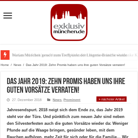
Warum München gerade zum Treffpunkt der Lingerie-Branche wurde
Home
/
News
/
Das Jahr 2019: Zehn Promis haben uns ihre guten Vorsätze verraten!
Das Jahr 2019: Zehn Promis haben uns ihre
guten Vorsätze verraten!
» nächster Artikel
27. Dezember 2018
News
,
Prominent
Jahresendspurt. 2018 neigt sich dem Ende zu, das Jahr 2019
steht vor der Türe. Und pünktlich zum neuen Jahr sind neben
den Silvesterfesten auch die guten Vorsätze wieder da: Weniger
Pfunde auf die Waage bringen, gesünder leben, mit dem
Rauchen aufhören, mehr Zeit für sich oder für die Familie… Wir