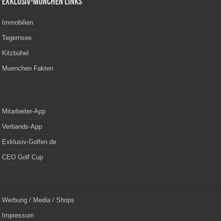
Exklusiv-München Links
Immobilien
Tegernsee
Kitzbühel
Muenchen Fakten
Mitarbeiter-App
Verbands-App
Exklusiv-Golfen.de
CEO Golf Cup
Werbung / Media / Shops
Impressum