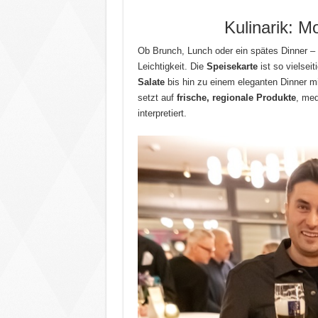
Kulinarik: Mo
Ob Brunch, Lunch oder ein spätes Dinner – d
Leichtigkeit. Die
Speisekarte
ist so vielseit
Salate
bis hin zu einem eleganten Dinner m
setzt auf
frische, regionale Produkte
, med
interpretiert.