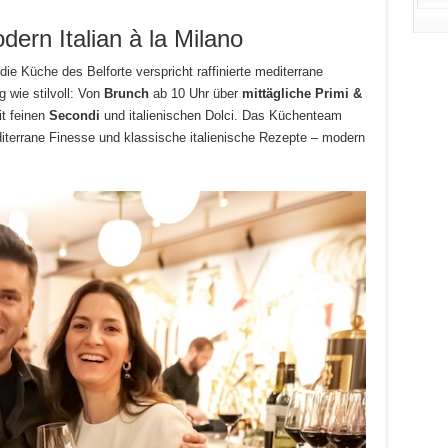
dern Italian à la Milano
ie Küche des Belforte verspricht raffinierte mediterrane
ig wie stilvoll: Von
Brunch
ab 10 Uhr über
mittägliche Primi &
it feinen
Secondi
und italienischen Dolci. Das Küchenteam
iterrane Finesse und klassische italienische Rezepte – modern