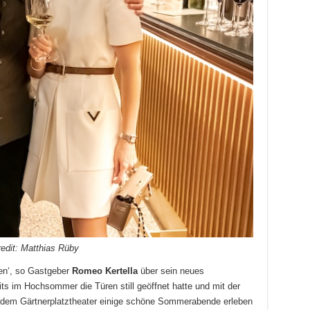
redit: Matthias Rüby
en‘, so Gastgeber
Romeo Kertella
über sein neues
ts im Hochsommer die Türen still geöffnet hatte und mit der
 dem Gärtnerplatztheater einige schöne Sommerabende erleben