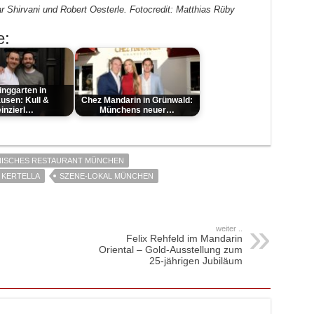
 Shirvani und Robert Oesterle. Fotocredit: Matthias Rüby
e:
inggarten in
usen: Kull &
Chez Mandarin in Grünwald:
inzierl…
Münchens neuer…
ENISCHES RESTAURANT MÜNCHEN
KERTELLA
SZENE-LOKAL MÜNCHEN
weiter ..
Felix Rehfeld im Mandarin
Oriental – Gold-Ausstellung zum
25-jährigen Jubiläum