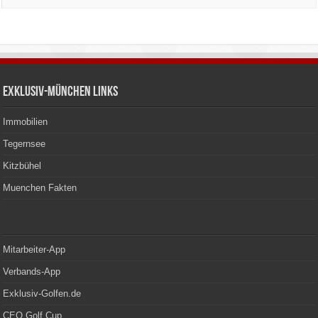
Exklusiv-München Links
Immobilien
Tegernsee
Kitzbühel
Muenchen Fakten
Mitarbeiter-App
Verbands-App
Exklusiv-Golfen.de
CEO Golf Cup