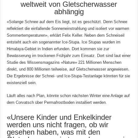
weltweit von Gletscherwasser
abhängig
«Solange Schnee auf dem Eis liegt, ist es geschützt. Denn Schnee
reflektiert die einfallende Sonneneinstrahlung und isoliert vor warmen
Sommertemperaturen», erklärt Felix Keller. Neben dem Schneiseil
entsteht auch ein sogenannter Ice-Stupa. Ice Stupas wurden im
Himalaya-Gebiet in Indien erfunden. Dort kommen sie zur
Bewässerung im trockenen Frühjahr zum Einsatz. Dort sind laut einer
Studie des Wissensmagazins «Nature» 221 Millionen Menschen
direkt, und 800 Millionen teilweise, auf Gletscherwasser angewiesen.
Die Ergebnisse der Schnei- und Ice-Stupa-Testanlage könnten für sie
existenziell sein.
Läuft alles nach Plan, könnte schon nächsten Winter eine Anlage auf
dem Corvatsch über Permafrostboden installiert werden.
«Unsere Kinder und Enkelkinder
werden uns nicht fragen, ob wir
gesehen haben, was mit den