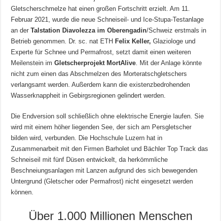
Gletscherschmelze hat einen großen Fortschritt erzielt. Am 11.
Februar 2021, wurde die neue Schneiseil- und Ice-Stupa-Testanlage
an der
Talstation Diavolezza im Oberengadin
/Schweiz erstmals in
Betrieb genommen. Dr. sc. nat ETH
Felix Keller,
Glaziologe und
Experte für Schnee und Permafrost, setzt damit einen weiteren
Meilenstein im
Gletscherprojekt MortAlive
. Mit der Anlage könnte
nicht zum einen das Abschmelzen des Morteratschgletschers
verlangsamt werden. Außerdem kann die existenzbedrohenden
Wasserknappheit in Gebirgsregionen gelindert werden.
Die Endversion soll schließlich ohne elektrische Energie laufen. Sie
wird mit einem höher liegenden See, der sich am Persgletscher
bilden wird, verbunden. Die Hochschule Luzern hat in
Zusammenarbeit mit den Firmen Barholet und Bächler Top Track das
Schneiseil mit fünf Düsen entwickelt, da herkömmliche
Beschneiungsanlagen mit Lanzen aufgrund des sich bewegenden
Untergrund (Gletscher oder Permafrost) nicht eingesetzt werden
können.
Über 1.000 Millionen Menschen