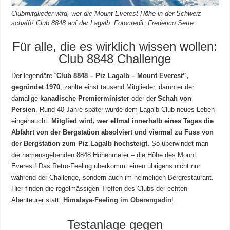
Clubmitglieder wird, wer die Mount Everest Höhe in der Schweiz
schafft! Club 8848 auf der Lagalb. Fotocredit: Frederico Sette
Für alle, die es wirklich wissen wollen:
Club 8848 Challenge
Der legendäre “
Club 8848 – Piz Lagalb – Mount Everest”,
gegründet 1970
, zählte einst tausend Mitglieder, darunter der
damalige
kanadische Premierminister
oder der
Schah von
Persien
. Rund 40 Jahre später wurde dem Lagalb-Club neues Leben
eingehaucht.
Mitglied wird, wer elfmal innerhalb eines Tages die
Abfahrt von der Bergstation absolviert und viermal zu Fuss von
der Bergstation zum Piz Lagalb hochsteigt.
So überwindet man
die namensgebenden 8848 Höhenmeter – die Höhe des Mount
Everest! Das Retro-Feeling überkommt einen übrigens nicht nur
während der Challenge, sondern auch im heimeligen Bergrestaurant.
Hier finden die regelmässigen Treffen des Clubs der echten
Abenteurer statt.
Himalaya-Feeling im Oberengadin
!
Testanlage gegen