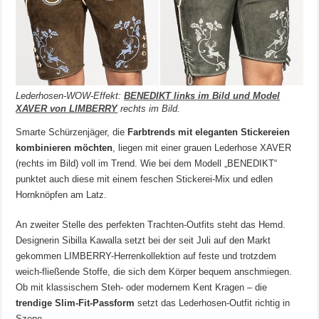
Lederhosen-WOW-Effekt:
BENEDIKT links im Bild und Model
XAVER von LIMBERRY
rechts im Bild.
Smarte Schürzenjäger, die
Farbtrends mit eleganten Stickereien
kombinieren möchten
, liegen mit einer grauen Lederhose XAVER
(rechts im Bild) voll im Trend. Wie bei dem Modell „BENEDIKT“
punktet auch diese mit einem feschen Stickerei-Mix und edlen
Hornknöpfen am Latz.
An zweiter Stelle des perfekten Trachten-Outfits steht das Hemd.
Designerin Sibilla Kawalla setzt bei der seit Juli auf den Markt
gekommen LIMBERRY-Herrenkollektion auf feste und trotzdem
weich-fließende Stoffe, die sich dem Körper bequem anschmiegen.
Ob mit klassischem Steh- oder modernem Kent Kragen – die
trendige Slim-Fit-Passform
setzt das Lederhosen-Outfit richtig in
Szene.