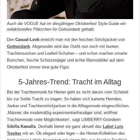
Auch die VOGUE hat im diesjährigen Oktoberfest Style Guide ein
redaktionelles Plätzchen für Gottseidank gehabt.
Den
Casual-Look
erreicht man mit den feschen Strickjacken von
Gottseidank
. Abgerundet wird das Outfit nun noch mit bunten
Trachtensocken und Loaferl-Schuhen – und schon machen smarte
Burschen, fesche Schürzenjäger und echte Mannsbilder auf dem
Oktoberfest immer eine gute Figur.
5-Jahres-Trend: Tracht im Alltag
Bei der Trachtenmode für Herren geht es nicht darum vom Scheitel
bis zur Sohle Tracht zu tragen. So haben sich karierte Hemden,
Janker und Trachtenstrickjacken in die Alltagsmode eingeschlichen.
‚Männer, die modemäßig experimentierfreudiger sind, eröffnet
Trachtenmode viele Möglichkeiten‘, sagt LIMBERRY-Gründerin
Sibilla Kawalla
. Deshalb bietet sie ganz aktuell das
Label Luis
Trenker
mit an. Ob elegant oder leger – die Herren-Kollektion des