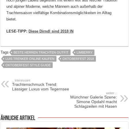
noch jungen Labels begeistert mit einem Mix aus fescher Tradition
und alpiner Moderne, welche Männern auch außerhalb der
Trachtensaison vielfältige Kombinationsmöglichkeiten im Alltag
bietet.
LESE-TIPP:
Diese Dirndl sind 2018 IN
Tags
BESTE HERREN TRACHTEN OUTFIT
LIMBERRY
LUIS TRENKER ONLINE KAUFEN
OKTOBERFEST 2018
OKTOBERFEST STYLE GUIDE
.. interessant
Trachtenschmuck Trend:
Lässiger Luxus vom Tegernsee
weiter ..
Münchner Galerie Szene:
Simone Opdahl macht
Schlagzeilen mit Hasen
ähnliche Artikel