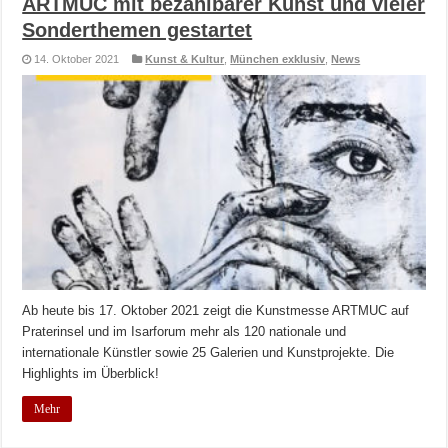
ARTMUC mit bezahlbarer Kunst und vieler
Sonderthemen gestartet
14. Oktober 2021
Kunst & Kultur
,
München exklusiv
,
News
Ab heute bis 17. Oktober 2021 zeigt die Kunstmesse ARTMUC auf
Praterinsel und im Isarforum mehr als 120 nationale und
internationale Künstler sowie 25 Galerien und Kunstprojekte. Die
Highlights im Überblick!
Mehr