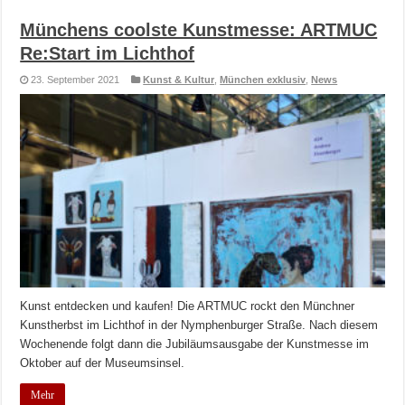
Münchens coolste Kunstmesse: ARTMUC
Re:Start im Lichthof
23. September 2021
Kunst & Kultur
,
München exklusiv
,
News
Kunst entdecken und kaufen! Die ARTMUC rockt den Münchner
Kunstherbst im Lichthof in der Nymphenburger Straße. Nach diesem
Wochenende folgt dann die Jubiläumsausgabe der Kunstmesse im
Oktober auf der Museumsinsel.
Mehr