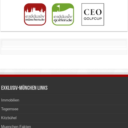
Exklusiv-München Links
Immobilien
Tegernsee
Kitzbühel
Muenchen Fakten