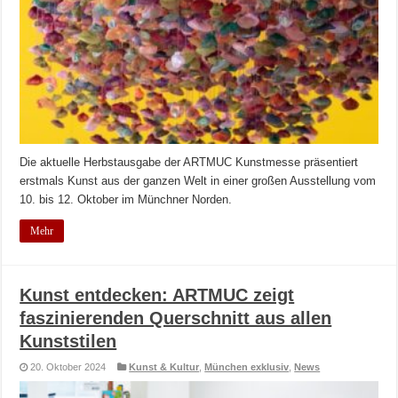
Die aktuelle Herbstausgabe der ARTMUC Kunstmesse präsentiert
erstmals Kunst aus der ganzen Welt in einer großen Ausstellung vom
10. bis 12. Oktober im Münchner Norden.
Mehr
Kunst entdecken: ARTMUC zeigt
faszinierenden Querschnitt aus allen
Kunststilen
20. Oktober 2024
Kunst & Kultur
,
München exklusiv
,
News