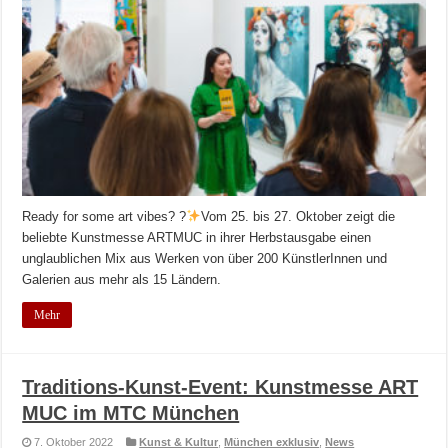
Ready for some art vibes? ?
Vom 25. bis 27. Oktober zeigt die
beliebte Kunstmesse ARTMUC in ihrer Herbstausgabe einen
unglaublichen Mix aus Werken von über 200 KünstlerInnen und
Galerien aus mehr als 15 Ländern.
Mehr
Traditions-Kunst-Event: Kunstmesse ART
MUC im MTC München
7. Oktober 2022
Kunst & Kultur
,
München exklusiv
,
News