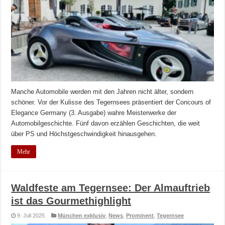
Manche Automobile werden mit den Jahren nicht älter, sondern
schöner. Vor der Kulisse des Tegernsees präsentiert der Concours of
Elegance Germany (3. Ausgabe) wahre Meisterwerke der
Automobilgeschichte. Fünf davon erzählen Geschichten, die weit
über PS und Höchstgeschwindigkeit hinausgehen.
Mehr
Waldfeste am Tegernsee: Der Almauftrieb
ist das Gourmethighlight
9. Juli 2025
München exklusiv
,
News
,
Prominent
,
Tegernsee