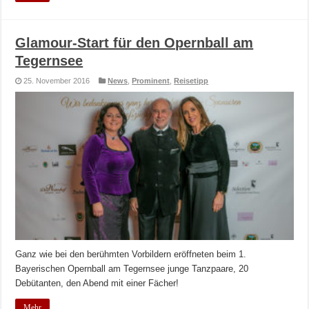
Glamour-Start für den Opernball am
Tegernsee
25. November 2016
News
,
Prominent
,
Reisetipp
Ganz wie bei den berühmten Vorbildern eröffneten beim 1.
Bayerischen Opernball am Tegernsee junge Tanzpaare, 20
Debütanten, den Abend mit einer Fächer!
Mehr