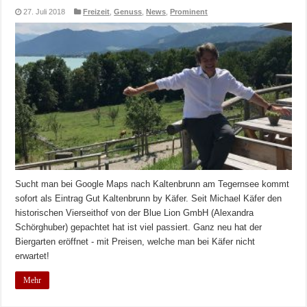
27. Juli 2018
Freizeit
,
Genuss
,
News
,
Prominent
Sucht man bei Google Maps nach Kaltenbrunn am Tegernsee kommt
sofort als Eintrag Gut Kaltenbrunn by Käfer. Seit Michael Käfer den
historischen Vierseithof von der Blue Lion GmbH (Alexandra
Schörghuber) gepachtet hat ist viel passiert. Ganz neu hat der
Biergarten eröffnet - mit Preisen, welche man bei Käfer nicht
erwartet!
Mehr