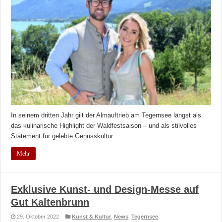
In seinem dritten Jahr gilt der Almauftrieb am Tegernsee längst als
das kulinarische Highlight der Waldfestsaison – und als stilvolles
Statement für gelebte Genusskultur.
Mehr
Exklusive Kunst- und Design-Messe auf
Gut Kaltenbrunn
29. Oktober 2022
Kunst & Kultur
,
News
,
Tegernsee