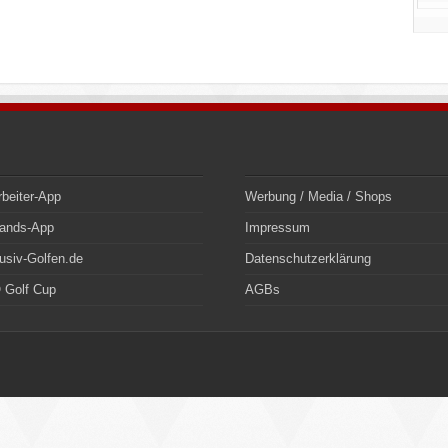
rbeiter-App
Werbung / Media / Shops
bands-App
Impressum
usiv-Golfen.de
Datenschutzerklärung
 Golf Cup
AGBs