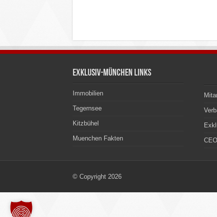
Exklusiv-München Links
Immobilien
Mita
Tegernsee
Ver
Kitzbühel
Exkl
Muenchen Fakten
CEO
© Copyright 2026