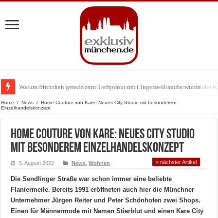
Warum München gerade zum Treffpunkt der Lingerie-Branche wurde
Home
/
News
/
Home Couture von Kare: Neues City Studio mit besonderem
Einzelhandelskonzept
Home Couture von Kare: Neues City Studio
mit besonderem Einzelhandelskonzept
» nächster Artikel
5. August 2022
News
,
Wohnen
Die Sendlinger Straße war schon immer eine beliebte
Flaniermeile. Bereits 1991 eröffneten auch hier die Münchner
Unternehmer Jürgen Reiter und Peter Schönhofen zwei Shops.
Einen für Männermode mit Namen Stierblut und einen Kare City