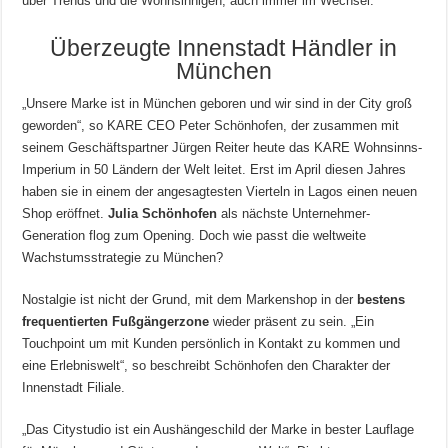
über Trends und die Wohnsinnigen, auch immer im Wechsel.
Überzeugte Innenstadt Händler in
München
„Unsere Marke ist in München geboren und wir sind in der City groß
geworden“, so KARE CEO Peter Schönhofen, der zusammen mit
seinem Geschäftspartner Jürgen Reiter heute das KARE Wohnsinns-
Imperium in 50 Ländern der Welt leitet. Erst im April diesen Jahres
haben sie in einem der angesagtesten Vierteln in Lagos einen neuen
Shop eröffnet.
Julia Schönhofen
als nächste Unternehmer-
Generation flog zum Opening. Doch wie passt die weltweite
Wachstumsstrategie zu München?
Nostalgie ist nicht der Grund, mit dem Markenshop in der
bestens
frequentierten Fußgängerzone
wieder präsent zu sein. „Ein
Touchpoint um mit Kunden persönlich in Kontakt zu kommen und
eine Erlebniswelt“, so beschreibt Schönhofen den Charakter der
Innenstadt Filiale.
„Das Citystudio ist ein Aushängeschild der Marke in bester Lauflage