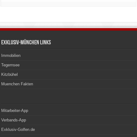
Exklusiv-München Links
Immobilien
Tegernsee
Kitzbühel
Muenchen Fakten
Mitarbeiter-App
Verbands-App
Exklusiv-Golfen.de