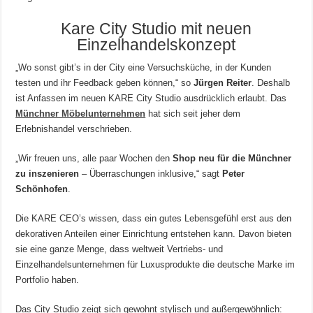
Kare City Studio mit neuen
Einzelhandelskonzept
„Wo sonst gibt’s in der City eine Versuchsküche, in der Kunden
testen und ihr Feedback geben können,“ so
Jürgen Reiter
. Deshalb
ist Anfassen im neuen KARE City Studio ausdrücklich erlaubt. Das
Münchner Möbelunternehmen
hat sich seit jeher dem
Erlebnishandel verschrieben.
„Wir freuen uns, alle paar Wochen den
Shop neu für die Münchner
zu inszenieren
– Überraschungen inklusive,“ sagt
Peter
Schönhofen
.
Die KARE CEO’s wissen, dass ein gutes Lebensgefühl erst aus den
dekorativen Anteilen einer Einrichtung entstehen kann. Davon bieten
sie eine ganze Menge, dass weltweit Vertriebs- und
Einzelhandelsunternehmen für Luxusprodukte die deutsche Marke im
Portfolio haben.
Das City Studio zeigt sich gewohnt stylisch und außergewöhnlich: