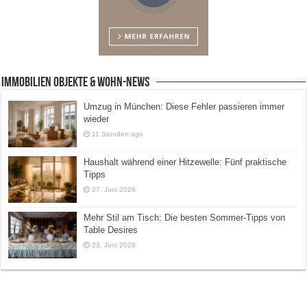
Immobilien Objekte & Wohn-News
Umzug in München: Diese Fehler passieren immer
wieder
11 Stunden ago
Haushalt während einer Hitzewelle: Fünf praktische
Tipps
27. Juni 2026
Mehr Stil am Tisch: Die besten Sommer-Tipps von
Table Desires
23. Juni 2026