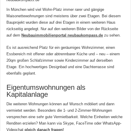
In München wird viel Wohn-Platz immer rarer und gängige
Maisonettewohnungen sind meistens über zwei Etagen. Bei diesem
Bauprojekt wurden diese auf drei Etagen in einem weiteren Haus
rückseitig angelegt. Nur auf den weiteren Bilder von der Rückseite
auf dem
Neubauimmobilienportal neubaukompass.de
zu sehen.
Es ist ausreichend Platz für ein geräumiges Wohnzimmer, einen
Essbereich mit offener oder abtrennbarer Küche und – neu – einem
20qm großen Schlafzimmer sowie Kinderzimmer auf derselben
Etage. Ein hochwertiges Designbad und eine Dachterrasse sind
ebenfalls geplant.
Eigentumswohnungen als
Kapitalanlage
Die weiteren Wohnungen können auf Wunsch möbliert und dann
vermietet werden. Besonders die 1- und 2-Zimmer-Wohnungen
versprechen eine sehr gute Vermietbarkeit. Welche Einheiten welche
Renditen erzielen? Man kann via Skype, FaceTime oder WhatsApp-
Videochat
gleich danach fragen!