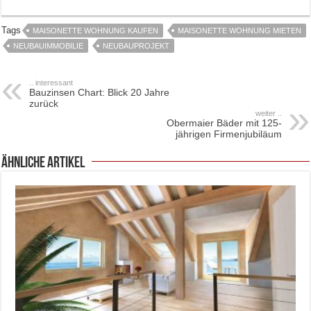
Tags
MAISONETTE WOHNUNG KAUFEN
MAISONETTE WOHNUNG MIETEN
NEUBAUIMMOBILIE
NEUBAUPROJEKT
.. interessant
Bauzinsen Chart: Blick 20 Jahre
zurück
weiter ..
Obermaier Bäder mit 125-
jährigen Firmenjubiläum
ähnliche Artikel