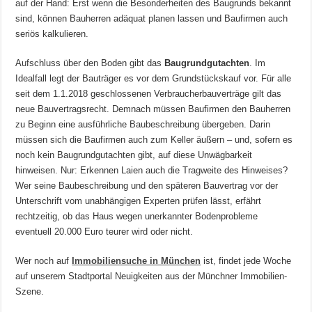
auf der Hand: Erst wenn die Besonderheiten des Baugrunds bekannt
sind, können Bauherren adäquat planen lassen und Baufirmen auch
seriös kalkulieren.
Aufschluss über den Boden gibt das
Baugrundgutachten
. Im
Idealfall legt der Bauträger es vor dem Grundstückskauf vor. Für alle
seit dem 1.1.2018 geschlossenen Verbraucherbauverträge gilt das
neue Bauvertragsrecht. Demnach müssen Baufirmen den Bauherren
zu Beginn eine ausführliche Baubeschreibung übergeben. Darin
müssen sich die Baufirmen auch zum Keller äußern – und, sofern es
noch kein Baugrundgutachten gibt, auf diese Unwägbarkeit
hinweisen. Nur: Erkennen Laien auch die Tragweite des Hinweises?
Wer seine Baubeschreibung und den späteren Bauvertrag vor der
Unterschrift vom unabhängigen Experten prüfen lässt, erfährt
rechtzeitig, ob das Haus wegen unerkannter Bodenprobleme
eventuell 20.000 Euro teurer wird oder nicht.
Wer noch auf
Immobiliensuche in München
ist, findet jede Woche
auf unserem Stadtportal Neuigkeiten aus der Münchner Immobilien-
Szene.