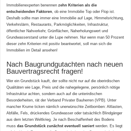
Immobilienexperten benennen
zehn Kriterien als die
entscheidenden Faktoren
, ob eine Immobilie Top oder Flop ist.
Deshalb sollte man immer eine Immobilie auf Lage, Himmelsrichtung,
Verkehrslärm, Restaurants, Parkmöglichkeiten, Infrastruktur,
öffentlicher Nahverkehr, Grünflächen, Naherholungswert und
Grundwasserstand unter die Lupe nehmen. Nur wenn man 50 Prozent
dieser zehn Kriterien mit positiv beantwortet, soll man sich die
Immobilien im Detail ansehen!
Nach Baugrundgutachten nach neuen
Bauvertragsrecht fragen!
Wer ein Grundstück kauft, der sollte nicht nur auf die oberirdischen
Qualitäten wie Lage, Preis und die nahegelegene, persönlich nötige
Infrastruktur achten, sondern auch auf die unterirdischen
Besonderheiten, rät der Verband Privater Bauherren (VPB). Unter
mancher Krume ticken nämlich unerwünschte Zeitbomben: Altlasten,
Abfälle, Fels, drückendes Grundwasser oder tatsächlich Blindgänger
aus dem letzten Weltkrieg. Je nach Beschaffenheit des Bodens
muss
das Grundstück zunächst eventuell saniert
werden. Es liegt