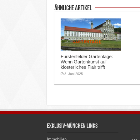
ähnliche Artikel
Fürstenfelder Gartentage:
Wenn Gartenkunst auf
klösterliches Flair trifft
8. Juni 2025
Exklusiv-München Links
Immobilien