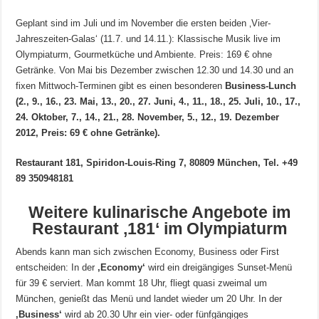
Geplant sind im Juli und im November die ersten beiden ‚Vier-
Jahreszeiten-Galas‘ (11.7. und 14.11.): Klassische Musik live im
Olympiaturm, Gourmetküche und Ambiente. Preis: 169 € ohne
Getränke. Von Mai bis Dezember zwischen 12.30 und 14.30 und an
fixen Mittwoch-Terminen gibt es einen besonderen
Business-Lunch
(2., 9., 16., 23. Mai, 13., 20., 27. Juni, 4., 11., 18., 25. Juli, 10., 17.,
24. Oktober, 7., 14., 21., 28. November, 5., 12., 19. Dezember
2012, Preis: 69 € ohne Getränke).
Restaurant 181, Spiridon-Louis-Ring 7, 80809 München, Tel. +49
89 350948181
Weitere kulinarische Angebote im
Restaurant ‚181‘ im Olympiaturm
Abends kann man sich zwischen Economy, Business oder First
entscheiden: In der
‚Economy‘
wird ein dreigängiges Sunset-Menü
für 39 € serviert. Man kommt 18 Uhr, fliegt quasi zweimal um
München, genießt das Menü und landet wieder um 20 Uhr. In der
‚Business‘
wird ab 20.30 Uhr ein vier- oder fünfgängiges