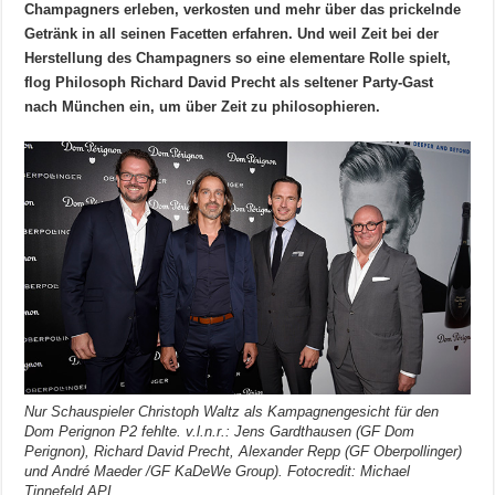
Champagners erleben, verkosten und mehr über das prickelnde
Getränk in all seinen Facetten erfahren. Und weil Zeit bei der
Herstellung des Champagners so eine elementare Rolle spielt,
flog Philosoph Richard David Precht als seltener Party-Gast
nach München ein, um über Zeit zu philosophieren.
Nur Schauspieler Christoph Waltz als Kampagnengesicht für den
Dom Perignon P2 fehlte. v.l.n.r.: Jens Gardthausen (GF Dom
Perignon), Richard David Precht, Alexander Repp (GF Oberpollinger)
und André Maeder /GF KaDeWe Group). Fotocredit: Michael
Tinnefeld API