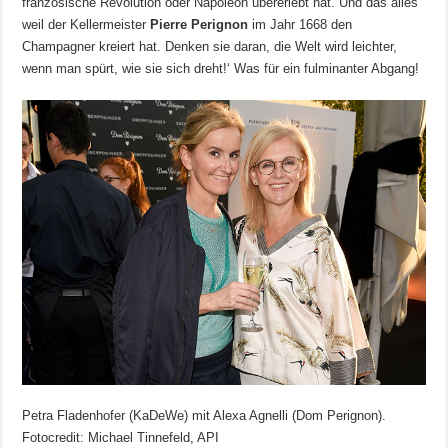
französische Revolution oder Napoleon übererlebt hat. Und das alles
weil der Kellermeister
Pierre Perignon
im Jahr 1668 den
Champagner kreiert hat. Denken sie daran, die Welt wird leichter,
wenn man spürt, wie sie sich dreht!‘ Was für ein fulminanter Abgang!
Petra Fladenhofer (KaDeWe) mit Alexa Agnelli (Dom Perignon).
Fotocredit: Michael Tinnefeld, API