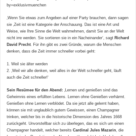
by=exklusivmuenchen
‚Wenn Sie etwas zum Angeben auf einer Party brauchen, dann sagen
sie ‚Zeit ist eine Kategorie der Anschauung. Das ist eine Art und
Weise, wie Ihre Sinne die Welt wahrnehmen, damit Sie an der Welt
nicht irre werden. Sie sortieren sie in ein Nacheinander‘, sagt
Richard
David Precht
. Für ihn gibt es zwei Gründe, warum die Menschen
denken, dass die Zeit immer schneller vorbei geht:
1. Weil sie älter werden
2. ‚Weil wir alle denken, weil alles in der Welt schneller geht, läuft
auch die Zeit schneller!‘
Sein Resümee für den Abend:
‚Lernen und genießen sind das
Geheimnis eines erfüllten Lebens. Lernen ohne Genießen verhärmt.
Genießen ohne Lernen verblödet. Da sie jetzt alle gelernt haben,
können sie mit unglaublich gutem Gewissen, einen Champagner
trinken, welcher bis in die historische Dimension des Jahres 1668
zurückgeht. Unvorstellbar sich zu überlegen, das es sich um einen
Champagner handelt, welcher bereits
Cardinal Jules Mazarin
, die