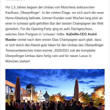
Vor 1,5 Jahren begann der Umbau von Münchens exklusivsten
Kaufhaus ‚Oberpollinger‘. In der vierten Etage, wo sich auch die neue
Home-Abteilung befindet, können Kunden zwei Wochen lang jetzt an
einer in schwarz-gold gehüllten Bar den besten Champagner der Welt
genießen. Für die Opening-Party ging es aufs Dachgeschoss,
welches Dom Perignon in ’schwarz‘ hüllte.
KaDeWe-CEO André
Maeder
verriet nach dem ersten Glas Champagner auch glatt, dass
er sich durch den Abend gute Ideen für den Umbau des Oberpollinger
Terrassenbereiches holen konnte. 2020/2021 soll der komplette
Oberpollinger-Umbau dann fertig sein und für neuen Luxus in
München stehen!