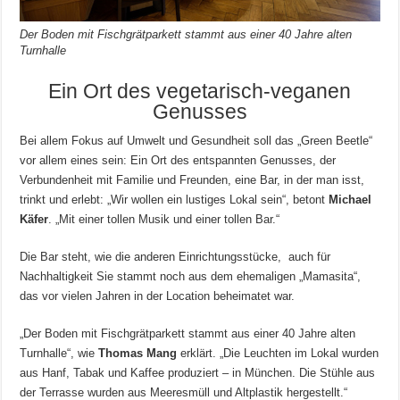
Der Boden mit Fischgrätparkett stammt aus einer 40 Jahre alten
Turnhalle
Ein Ort des vegetarisch-veganen
Genusses
Bei allem Fokus auf Umwelt und Gesundheit soll das „Green Beetle“
vor allem eines sein: Ein Ort des entspannten Genusses, der
Verbundenheit mit Familie und Freunden, eine Bar, in der man isst,
trinkt und erlebt: „Wir wollen ein lustiges Lokal sein“, betont
Michael
Käfer
. „Mit einer tollen Musik und einer tollen Bar.“
Die Bar steht, wie die anderen Einrichtungsstücke, auch für
Nachhaltigkeit Sie stammt noch aus dem ehemaligen „Mamasita“,
das vor vielen Jahren in der Location beheimatet war.
„Der Boden mit Fischgrätparkett stammt aus einer 40 Jahre alten
Turnhalle“, wie
Thomas Mang
erklärt. „Die Leuchten im Lokal wurden
aus Hanf, Tabak und Kaffee produziert – in München. Die Stühle aus
der Terrasse wurden aus Meeresmüll und Altplastik hergestellt.“