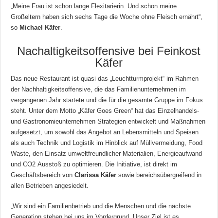
„Meine Frau ist schon lange Flexitarierin. Und schon meine
Großeltern haben sich sechs Tage die Woche ohne Fleisch ernährt“,
so
Michael Käfer
.
Nachaltigkeitsoffensive bei Feinkost
Käfer
Das neue Restaurant ist quasi das „Leuchtturmprojekt“ im Rahmen
der Nachhaltigkeitsoffensive, die das Familienunternehmen im
vergangenen Jahr startete und die für die gesamte Gruppe im Fokus
steht. Unter dem Motto „Käfer Goes Green“ hat das Einzelhandels-
und Gastronomieunternehmen Strategien entwickelt und Maßnahmen
aufgesetzt, um sowohl das Angebot an Lebensmitteln und Speisen
als auch Technik und Logistik im Hinblick auf Müllvermeidung, Food
Waste, den Einsatz umweltfreundlicher Materialien, Energieaufwand
und CO2 Ausstoß zu optimieren. Die Initiative, ist direkt im
Geschäftsbereich von
Clarissa Käfer
sowie bereichsübergreifend in
allen Betrieben angesiedelt.
„Wir sind ein Familienbetrieb und die Menschen und die nächste
Generation stehen bei uns im Vordergrund. Unser Ziel ist es,