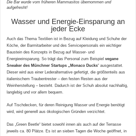
Die Bar wurde vom früheren Mammasitos übernommen und
aufgefresht!
Wasser und Energie-Einsparung an
jeder Ecke
Auch das Thema Textilien ist in Bezug auf Kleidung und Schuhe der
Köche, der Barmitarbeiter und des Servicepersonals ein wichtiger
Baustein des Konzepts in Bezug auf Wasser- und
Energieeinsparung. So trägt das Personal zum Beispiel
vegane
Sneaker des Münchner Startups „Monaco Ducks
“ ausgestattet.
Dieser wird aus einer Lederalternative gefertigt, die größtenteils aus
italienischem Traubentrester – den festen Resten aus der
Weinherstellung – besteht. Dadurch ist der Schuh absolut nachhaltig,
langlebig und vor allem bequem.
Auf Tischdecken, für deren Reinigung Wasser und Energie benötigt
wird, wird generell aus ökologischen Gründen verzichtet.
Das „Green Beetle“ bietet sowohl innen als auch auf der Terrasse
jeweils ca. 80 Plätze. Es ist an sieben Tagen die Woche geöffnet, in