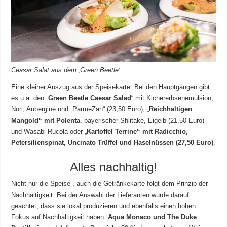
Ceasar Salat aus dem ‚Green Beetle‘
Eine kleiner Auszug aus der Speisekarte: Bei den Hauptgängen gibt
es u.a. den „
Green Beetle Caesar Salad
“ mit Kichererbsenemulsion,
Nori, Aubergine und „ParmeZan“ (23,50 Euro), „
Reichhaltigen
Mangold“ mit Polenta
, bayerischer Shiitake, Eigelb (21,50 Euro)
und Wasabi-Rucola oder „
Kartoffel Terrine“ mit Radicchio,
Petersilienspinat, Uncinato Trüffel und Haselnüssen (27,50 Euro)
.
Alles nachhaltig!
Nicht nur die Speise-, auch die Getränkekarte folgt dem Prinzip der
Nachhaltigkeit. Bei der Auswahl der Lieferanten wurde darauf
geachtet, dass sie lokal produzieren und ebenfalls einen hohen
Fokus auf Nachhaltigkeit haben.
Aqua Monaco und The Duke