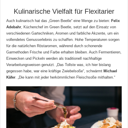
Kulinarische Vielfalt für Flexitarier
Auch kulinarisch hat das „Green Beetle“ eine Menge zu bieten:
Felix
Adebahr
, Küchenchef im Green Beetle, setzt auf den Einsatz von
verschiedenen Gartechniken, Aromen und farbliche Akzente, um ein
vollendetes Genusserlebnis zu schaffen. Hohe Temperaturen sorgen
für die natürlichen Röstaromen, während durch schonende
Garmethoden Frische und Farbe erhalten bleiben. Auch Fermentieren,
Einwecken und Pickeln werden als traditionell nachhaltige
Verarbeitungsweisen genutzt. „Das Tollste was, ich hier bislang
gegessen habe, war eine kräftige Zwiebelsoße“, schwärmt
Michael
Käfer
. „Die kann mit jeder herkömmlichen Fleischsoße mithalten.“