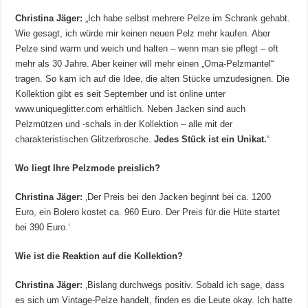
Christina Jäger:
„Ich habe selbst mehrere Pelze im Schrank gehabt.
Wie gesagt, ich würde mir keinen neuen Pelz mehr kaufen. Aber
Pelze sind warm und weich und halten – wenn man sie pflegt – oft
mehr als 30 Jahre. Aber keiner will mehr einen „Oma-Pelzmantel“
tragen. So kam ich auf die Idee, die alten Stücke umzudesignen. Die
Kollektion gibt es seit September und ist online unter
www.uniqueglitter.com erhältlich. Neben Jacken sind auch
Pelzmützen und -schals in der Kollektion – alle mit der
charakteristischen Glitzerbrosche.
Jedes Stück ist ein Unikat.
“
Wo liegt Ihre Pelzmode preislich?
Christina Jäger:
‚Der Preis bei den Jacken beginnt bei ca. 1200
Euro, ein Bolero kostet ca. 960 Euro. Der Preis für die Hüte startet
bei 390 Euro.‘
Wie ist die Reaktion auf die Kollektion?
Christina Jäger:
‚Bislang durchwegs positiv. Sobald ich sage, dass
es sich um Vintage-Pelze handelt, finden es die Leute okay. Ich hatte