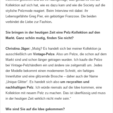
Kollektion auf sich hat, wie es dazu kam und wie die Society auf die
stylishe Pelzmode reagiert. Beim Interview mit dabei: ihr
Lebensgefährte Greg Pier, ein gebürtiger Franzose. Die beiden
verbindet die Liebe zur Fashion
.
Sie bringen in der heutigen Zeit eine Pelz-Kollektion auf den
Markt. Ganz schön mutig, finden Sie nicht?
Christina Jäger:
„Mutig? Es handelt sich bei meiner Kollektion ja
ausschließlich um
Vintage-Pelze
. Also um Pelze, die schon auf dem
Markt sind und schon länger getragen wurden. Ich kaufe die Pelze
bei Vintage-Pelzhändlern ein und ändere sie zeitgemäß um. Jedes
der Modelle bekommt einen moderneren Schnitt, ein farbiges
Innenfutter und eine glitzernde Brosche – daher auch der Name
„Unique Glitter“. Es handelt sich also
um recycelten und
nachhaltigen Pelz
. Ich würde niemals auf die Idee kommen, eine
Kollektion mit neuem Pelz zu machen. Das ist überflüssig und muss
in der heutigen Zeit wirklich nicht mehr sein.“
Wie sind Sie auf die Idee gekommen?