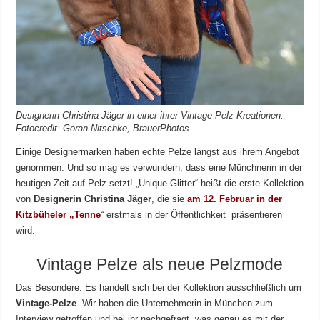
Designerin Christina Jäger in einer ihrer Vintage-Pelz-Kreationen.
Fotocredit: Goran Nitschke, BrauerPhotos
Einige Designermarken haben echte Pelze längst aus ihrem Angebot
genommen. Und so mag es verwundern, dass eine Münchnerin in der
heutigen Zeit auf Pelz setzt! „Unique Glitter“ heißt die erste Kollektion
von
Designerin Christina Jäger
, die sie
am 12. Februar in der
Kitzbüheler „Tenne
“
erstmals in der Öffentlichkeit präsentieren
wird.
Vintage Pelze als neue Pelzmode
Das Besondere: Es handelt sich bei der Kollektion ausschließlich um
Vintage-Pelze
. Wir haben die Unternehmerin in München zum
Interview getroffen und bei ihr nachgefragt, was genau es mit der