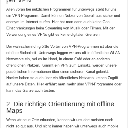
per VPN
Allen voran bei nützlichen Programmen für unterwegs steht für uns
ein VPN-Programm. Damit können Nutzer von überall aus sicher und
anonym im Internet surfen. Hier hat man dann auch keine Geo-
Einschränkungen beim Streaming von Musik oder Filmen. Mit der
Verwendung eines VPNs gibt es keine digitalen Grenzen.
Der wahrscheinlich größte Vorteil von VPN-Programmen ist aber die
erhöhte Sicherheit. Unterwegs loggen wir uns oft in öffentliche WLAN-
Netzwerke ein, sei es im Hotel, in einem Café oder an anderen
öffentlichen Plätzen. Kommt ein VPN zum Einsatz, werden unsere
persönlichen Informationen über einen sicheren Kanal gelenkt.
Hacker haben so auch über ein öffentliches Netzwerk keinen Zugriff
auf unsere Daten.
Hier erfährt man mehr
über VPN-Programme oder
kann das Ganze auch testen.
2. Die richtige Orientierung mit offline
Maps
Wenn wir neue Orte erkunden, kennen wir uns dort meisten noch
nicht so gut aus. Und nicht immer haben wir unterwegs auch mobile