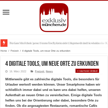
Warum München gerade zum Treffpunkt der Lingerie-Branche wurde
Home
/
Freizeit
/
4 digitale Tools, um neue Orte zu erkunden
4 digitale Tools, um neue Orte zu erkunden
» nächster Artikel
16. März 2022
Freizeit
,
News
Mittlerweile gibt es zahlreiche digitale Tools, die besonders für
Urlauber wertvoll werden können. Unser Smartphone haben wir
schließlich immer dabei und es kann uns dabei helfen, unseren
Aufenthalt an neuen Orten zu vereinfachen. Einige digitale Tools
helfen uns bei der Orientierung oder dabei, besondere Orte zu
finden. Ob die angesagtesten Restaurants, romantische Cafés