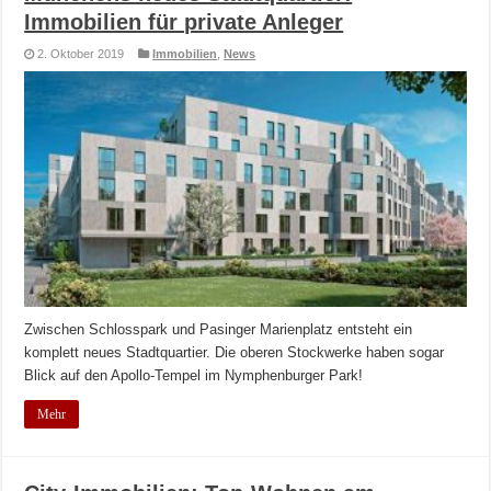
Immobilien für private Anleger
2. Oktober 2019
Immobilien
,
News
Zwischen Schlosspark und Pasinger Marienplatz entsteht ein
komplett neues Stadtquartier. Die oberen Stockwerke haben sogar
Blick auf den Apollo-Tempel im Nymphenburger Park!
Mehr