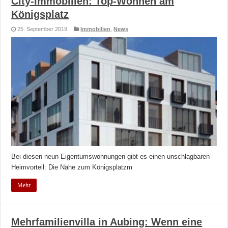
City-Immobilien: Top-Wohnen am
Königsplatz
25. September 2019
Immobilien
,
News
Bei diesen neun Eigentumswohnungen gibt es einen unschlagbaren
Heimvorteil: Die Nähe zum Königsplatzm
Mehr
Mehrfamilienvilla in Aubing: Wenn eine