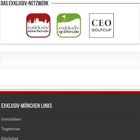
Das Exklusiv-Netzwerk
Exklusiv-München Links
Immobilien
Tegernsee
Kitzbühel