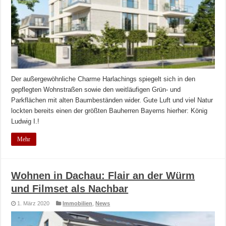
Der außergewöhnliche Charme Harlachings spiegelt sich in den
gepflegten Wohnstraßen sowie den weitläufigen Grün- und
Parkflächen mit alten Baumbeständen wider. Gute Luft und viel Natur
lockten bereits einen der größten Bauherren Bayerns hierher: König
Ludwig I.!
Mehr
Wohnen in Dachau: Flair an der Würm
und Filmset als Nachbar
1. März 2020
Immobilien
,
News