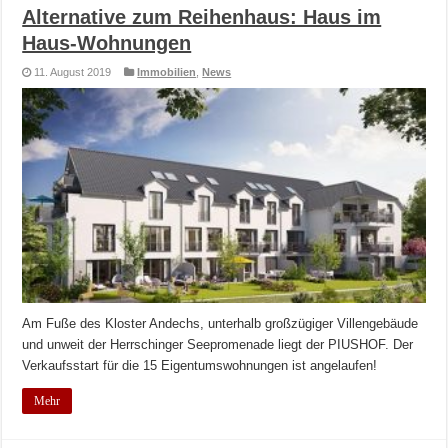
Alternative zum Reihenhaus: Haus im
Haus-Wohnungen
11. August 2019
Immobilien
,
News
Am Fuße des Kloster Andechs, unterhalb großzügiger Villengebäude
und unweit der Herrschinger Seepromenade liegt der PIUSHOF. Der
Verkaufsstart für die 15 Eigentumswohnungen ist angelaufen!
Mehr