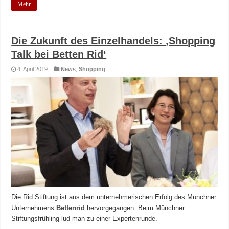
Mehr
Die Zukunft des Einzelhandels: ‚Shopping
Talk bei Betten Rid‘
4. April 2019
News
,
Shopping
Die Rid Stiftung ist aus dem unternehmerischen Erfolg des Münchner
Unternehmens
Bettenrid
hervorgegangen. Beim Münchner
Stiftungsfrühling lud man zu einer Expertenrunde.