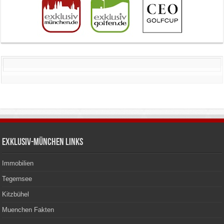
Exklusiv-München Links
Immobilien
Tegernsee
Kitzbühel
Muenchen Fakten