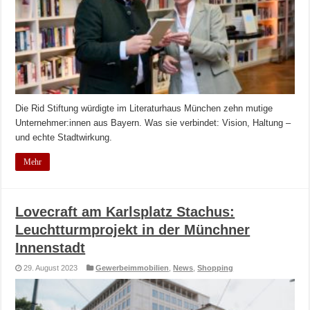
Die Rid Stiftung würdigte im Literaturhaus München zehn mutige
Unternehmer:innen aus Bayern. Was sie verbindet: Vision, Haltung –
und echte Stadtwirkung.
Mehr
Lovecraft am Karlsplatz Stachus:
Leuchtturmprojekt in der Münchner
Innenstadt
29. August 2023
Gewerbeimmobilien
,
News
,
Shopping