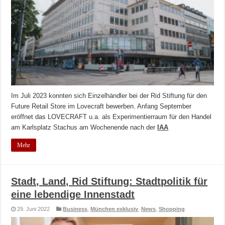
Im Juli 2023 konnten sich Einzelhändler bei der Rid Stiftung für den
Future Retail Store im Lovecraft bewerben. Anfang September
eröffnet das LOVECRAFT u.a. als Experimentierraum für den Handel
am Karlsplatz Stachus am Wochenende nach der
IAA
Mehr
Stadt, Land, Rid Stiftung: Stadtpolitik für
eine lebendige Innenstadt
29. Juni 2022
Business
,
München exklusiv
,
News
,
Shopping