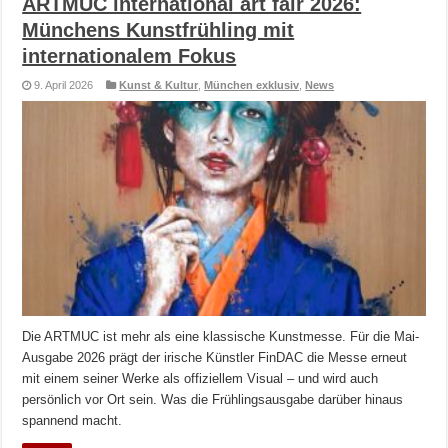
ARTMUC international art fair 2026:
Münchens Kunstfrühling mit
internationalem Fokus
9. April 2026
Kunst & Kultur
,
München exklusiv
,
News
Die ARTMUC ist mehr als eine klassische Kunstmesse. Für die Mai-
Ausgabe 2026 prägt der irische Künstler FinDAC die Messe erneut
mit einem seiner Werke als offiziellem Visual – und wird auch
persönlich vor Ort sein. Was die Frühlingsausgabe darüber hinaus
spannend macht.