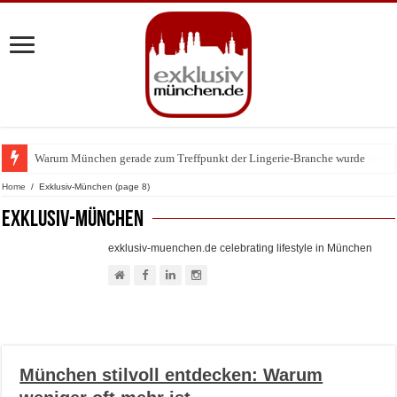
Warum München gerade zum Treffpunkt der Lingerie-Branche wurde
Home
/
Exklusiv-München
(page 8)
Exklusiv-München
exklusiv-muenchen.de celebrating lifestyle in München
München stilvoll entdecken: Warum