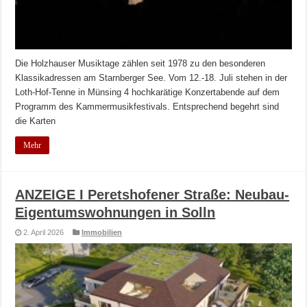
Die Holzhauser Musiktage zählen seit 1978 zu den besonderen
Klassikadressen am Starnberger See. Vom 12.-18. Juli stehen in der
Loth-Hof-Tenne in Münsing 4 hochkarätige Konzertabende auf dem
Programm des Kammermusikfestivals. Entsprechend begehrt sind
die Karten
Mehr
ANZEIGE I Peretshofener Straße: Neubau-
Eigentumswohnungen in Solln
2. April 2026
Immobilien