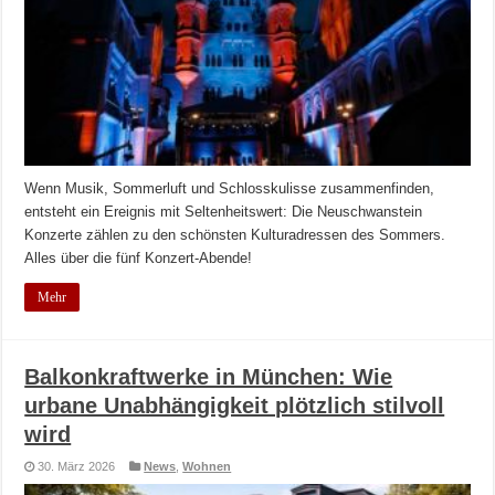
Wenn Musik, Sommerluft und Schlosskulisse zusammenfinden,
entsteht ein Ereignis mit Seltenheitswert: Die Neuschwanstein
Konzerte zählen zu den schönsten Kulturadressen des Sommers.
Alles über die fünf Konzert-Abende!
Mehr
Balkonkraftwerke in München: Wie
urbane Unabhängigkeit plötzlich stilvoll
wird
30. März 2026
News
,
Wohnen