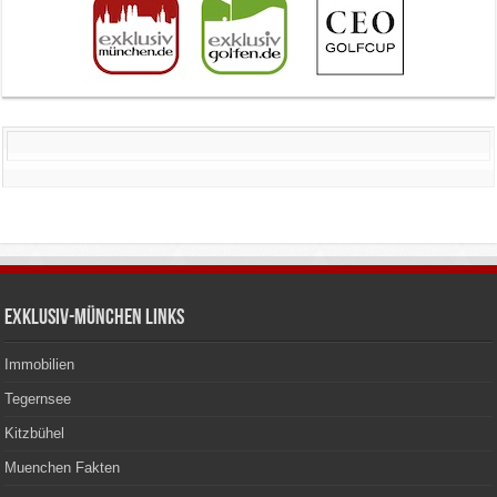
Exklusiv-München Links
Immobilien
Tegernsee
Kitzbühel
Muenchen Fakten