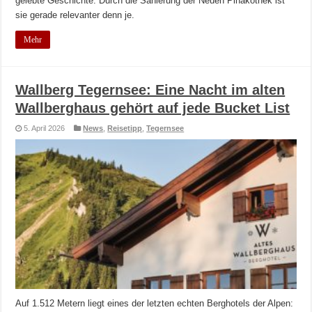
gelebte Geschichte. Durch die Sanierung der Neuen Pinakothek ist
sie gerade relevanter denn je.
Mehr
Wallberg Tegernsee: Eine Nacht im alten
Wallberghaus gehört auf jede Bucket List
5. April 2026
News
,
Reisetipp
,
Tegernsee
Auf 1.512 Metern liegt eines der letzten echten Berghotels der Alpen: