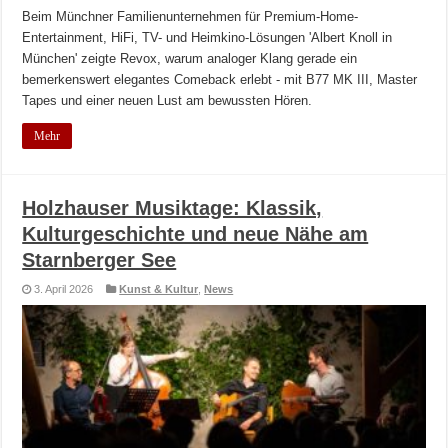
Beim Münchner Familienunternehmen für Premium-Home-
Entertainment, HiFi, TV- und Heimkino-Lösungen 'Albert Knoll in
München' zeigte Revox, warum analoger Klang gerade ein
bemerkenswert elegantes Comeback erlebt - mit B77 MK III, Master
Tapes und einer neuen Lust am bewussten Hören.
Mehr
Holzhauser Musiktage: Klassik,
Kulturgeschichte und neue Nähe am
Starnberger See
3. April 2026
Kunst & Kultur
,
News