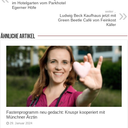
im Hotelgarten vom Parkhotel
Egerner Höfe
weiter ..
Ludwig Beck Kaufhaus jetzt mit
Green Beetle Café von Feinkost
Käfer
ähnliche Artikel
Fastenprogramm neu gedacht: Knuspr kooperiert mit
Münchner Ärztin
29. Januar 2024