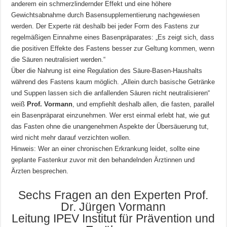
anderem ein schmerzlindernder Effekt und eine höhere
Gewichtsabnahme durch Basensupplementierung nachgewiesen
werden. Der Experte rät deshalb bei jeder Form des Fastens zur
regelmäßigen Einnahme eines Basenpräparates: „Es zeigt sich, dass
die positiven Effekte des Fastens besser zur Geltung kommen, wenn
die Säuren neutralisiert werden.“
Über die Nahrung ist eine Regulation des Säure-Basen-Haushalts
während des Fastens kaum möglich. „Allein durch basische Getränke
und Suppen lassen sich die anfallenden Säuren nicht neutralisieren“
weiß
Prof. Vormann
, und empfiehlt deshalb allen, die fasten, parallel
ein Basenpräparat einzunehmen. Wer erst einmal erlebt hat, wie gut
das Fasten ohne die unangenehmen Aspekte der Übersäuerung tut,
wird nicht mehr darauf verzichten wollen.
Hinweis: Wer an einer chronischen Erkrankung leidet, sollte eine
geplante Fastenkur zuvor mit den behandelnden Ärztinnen und
Ärzten besprechen.
Sechs Fragen an den Experten Prof.
Dr. Jürgen Vormann
Leitung IPEV Institut für Prävention und