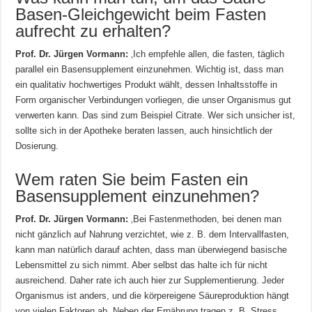
Basen-Gleichgewicht beim Fasten
aufrecht zu erhalten?
Prof. Dr. Jürgen Vormann:
‚Ich empfehle allen, die fasten, täglich
parallel ein Basensupplement einzunehmen. Wichtig ist, dass man
ein qualitativ hochwertiges Produkt wählt, dessen Inhaltsstoffe in
Form organischer Verbindungen vorliegen, die unser Organismus gut
verwerten kann. Das sind zum Beispiel Citrate. Wer sich unsicher ist,
sollte sich in der Apotheke beraten lassen, auch hinsichtlich der
Dosierung.
Wem raten Sie beim Fasten ein
Basensupplement einzunehmen?
Prof. Dr. Jürgen Vormann:
‚Bei Fastenmethoden, bei denen man
nicht gänzlich auf Nahrung verzichtet, wie z. B. dem Intervallfasten,
kann man natürlich darauf achten, dass man überwiegend basische
Lebensmittel zu sich nimmt. Aber selbst das halte ich für nicht
ausreichend. Daher rate ich auch hier zur Supplementierung. Jeder
Organismus ist anders, und die körpereigene Säureproduktion hängt
von vielen Faktoren ab. Neben der Ernährung tragen z. B. Stress,