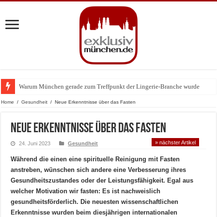
Warum München gerade zum Treffpunkt der Lingerie-Branche wurde
Home
/
Gesundheit
/
Neue Erkenntnisse über das Fasten
Neue Erkenntnisse über das Fasten
» nächster Artikel
24. Juni 2023
Gesundheit
Während die einen eine spirituelle Reinigung mit Fasten
anstreben, wünschen sich andere eine Verbesserung ihres
Gesundheitszustandes oder der Leistungsfähigkeit. Egal aus
welcher Motivation wir fasten: Es ist nachweislich
gesundheitsförderlich. Die neuesten wissenschaftlichen
Erkenntnisse wurden beim diesjährigen internationalen