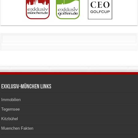
Exklusiv-München Links
Immobilien
Tegernsee
Kitzbühel
Muenchen Fakten