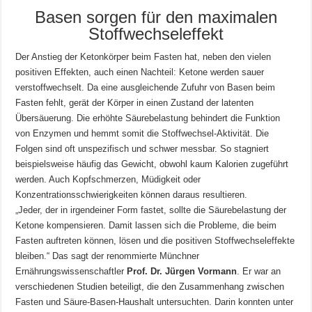
Basen sorgen für den maximalen
Stoffwechseleffekt
Der Anstieg der Ketonkörper beim Fasten hat, neben den vielen
positiven Effekten, auch einen Nachteil: Ketone werden sauer
verstoffwechselt. Da eine ausgleichende Zufuhr von Basen beim
Fasten fehlt, gerät der Körper in einen Zustand der latenten
Übersäuerung. Die erhöhte Säurebelastung behindert die Funktion
von Enzymen und hemmt somit die Stoffwechsel-Aktivität. Die
Folgen sind oft unspezifisch und schwer messbar. So stagniert
beispielsweise häufig das Gewicht, obwohl kaum Kalorien zugeführt
werden. Auch Kopfschmerzen, Müdigkeit oder
Konzentrationsschwierigkeiten können daraus resultieren.
„Jeder, der in irgendeiner Form fastet, sollte die Säurebelastung der
Ketone kompensieren. Damit lassen sich die Probleme, die beim
Fasten auftreten können, lösen und die positiven Stoffwechseleffekte
bleiben.“ Das sagt der renommierte Münchner
Ernährungswissenschaftler
Prof. Dr. Jürgen Vormann
. Er war an
verschiedenen Studien beteiligt, die den Zusammenhang zwischen
Fasten und Säure-Basen-Haushalt untersuchten. Darin konnten unter