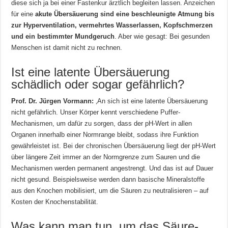
diese sich ja bei einer Fastenkur ärztlich begleiten lassen. Anzeichen
für eine
akute Übersäuerung sind eine beschleunigte Atmung bis
zur Hyperventilation, vermehrtes Wasserlassen, Kopfschmerzen
und ein bestimmter Mundgeruch
. Aber wie gesagt: Bei gesunden
Menschen ist damit nicht zu rechnen.
Ist eine latente Übersäuerung
schädlich oder sogar gefährlich?
Prof. Dr. Jürgen Vormann:
‚An sich ist eine latente Übersäuerung
nicht gefährlich. Unser Körper kennt verschiedene Puffer-
Mechanismen, um dafür zu sorgen, dass der pH-Wert in allen
Organen innerhalb einer Normrange bleibt, sodass ihre Funktion
gewährleistet ist. Bei der chronischen Übersäuerung liegt der pH-Wert
über längere Zeit immer an der Normgrenze zum Sauren und die
Mechanismen werden permanent angestrengt. Und das ist auf Dauer
nicht gesund. Beispielsweise werden dann basische Mineralstoffe
aus den Knochen mobilisiert, um die Säuren zu neutralisieren – auf
Kosten der Knochenstabilität.
Was kann man tun, um das Säure-