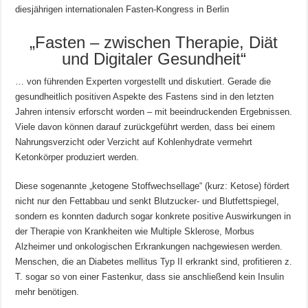
diesjährigen internationalen Fasten-Kongress in Berlin
„Fasten – zwischen Therapie, Diät
und Digitaler Gesundheit“
… von führenden Experten vorgestellt und diskutiert. Gerade die
gesundheitlich positiven Aspekte des Fastens sind in den letzten
Jahren intensiv erforscht worden – mit beeindruckenden Ergebnissen.
Viele davon können darauf zurückgeführt werden, dass bei einem
Nahrungsverzicht oder Verzicht auf Kohlenhydrate vermehrt
Ketonkörper produziert werden.
Diese sogenannte „ketogene Stoffwechsellage“ (kurz: Ketose) fördert
nicht nur den Fettabbau und senkt Blutzucker- und Blutfettspiegel,
sondern es konnten dadurch sogar konkrete positive Auswirkungen in
der Therapie von Krankheiten wie Multiple Sklerose, Morbus
Alzheimer und onkologischen Erkrankungen nachgewiesen werden.
Menschen, die an Diabetes mellitus Typ II erkrankt sind, profitieren z.
T. sogar so von einer Fastenkur, dass sie anschließend kein Insulin
mehr benötigen.