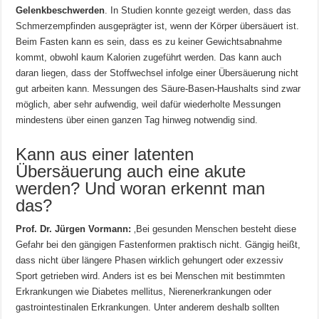
Gelenkbeschwerden
. In Studien konnte gezeigt werden, dass das
Schmerzempfinden ausgeprägter ist, wenn der Körper übersäuert ist.
Beim Fasten kann es sein, dass es zu keiner Gewichtsabnahme
kommt, obwohl kaum Kalorien zugeführt werden. Das kann auch
daran liegen, dass der Stoffwechsel infolge einer Übersäuerung nicht
gut arbeiten kann. Messungen des Säure-Basen-Haushalts sind zwar
möglich, aber sehr aufwendig, weil dafür wiederholte Messungen
mindestens über einen ganzen Tag hinweg notwendig sind.
Kann aus einer latenten
Übersäuerung auch eine akute
werden? Und woran erkennt man
das?
Prof. Dr. Jürgen Vormann:
‚Bei gesunden Menschen besteht diese
Gefahr bei den gängigen Fastenformen praktisch nicht. Gängig heißt,
dass nicht über längere Phasen wirklich gehungert oder exzessiv
Sport getrieben wird. Anders ist es bei Menschen mit bestimmten
Erkrankungen wie Diabetes mellitus, Nierenerkrankungen oder
gastrointestinalen Erkrankungen. Unter anderem deshalb sollten