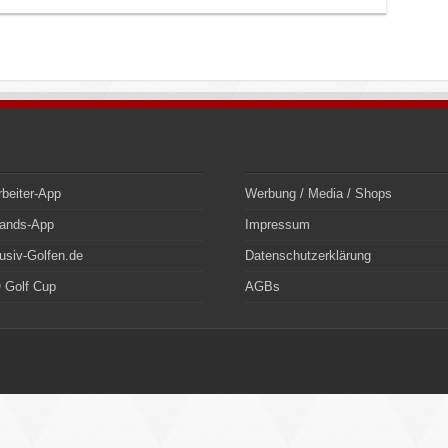
rbeiter-App
Werbung / Media / Shops
bands-App
Impressum
usiv-Golfen.de
Datenschutzerklärung
 Golf Cup
AGBs