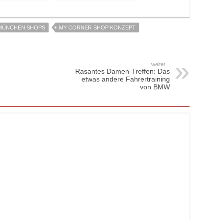
MÜNCHEN SHOPS
MY CORNER SHOP KONZEPT
weiter ..
Rasantes Damen-Treffen: Das
etwas andere Fahrertraining
von BMW