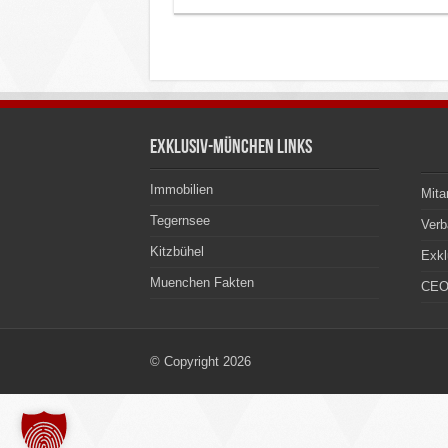
Exklusiv-München Links
Immobilien
Mita
Tegernsee
Ver
Kitzbühel
Exkl
Muenchen Fakten
CEO
© Copyright 2026