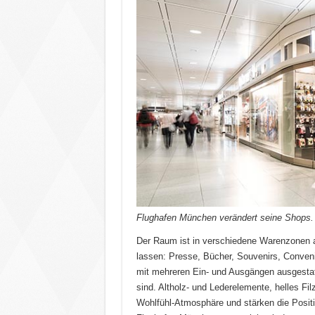
Flughafen München verändert seine Shops. F
Der Raum ist in verschiedene Warenzonen auf
lassen: Presse, Bücher, Souvenirs, Convenie
mit mehreren Ein- und Ausgängen ausgestatt
sind. Altholz- und Lederelemente, helles Fi
Wohlfühl-Atmosphäre und stärken die Positi