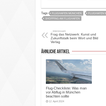
Tags
FLUGHAFEN MÜNCHEN
FLUGHAFEN 
SHOPPING AM FLUGHAFEN
.. interessant
Frag das Netzwerk: Kunst und
Zukunftstalk beim Wort und Bild
Verlag
ähnliche Artikel
Flug-Checkliste: Was man
vor Abflug in München
beachten sollte
12. April 2024