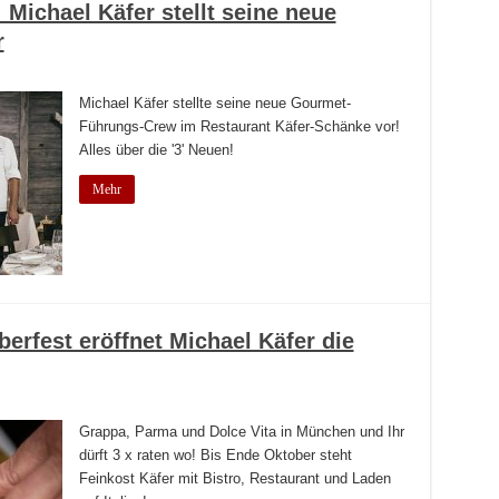
Michael Käfer stellt seine neue
r
Michael Käfer stellte seine neue Gourmet-
Führungs-Crew im Restaurant Käfer-Schänke vor!
Alles über die '3' Neuen!
Mehr
erfest eröffnet Michael Käfer die
Grappa, Parma und Dolce Vita in München und Ihr
dürft 3 x raten wo! Bis Ende Oktober steht
Feinkost Käfer mit Bistro, Restaurant und Laden