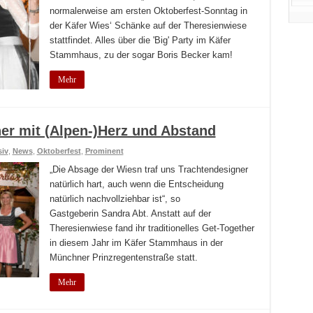
normalerweise am ersten Oktoberfest-Sonntag in
der Käfer Wies‘ Schänke auf der Theresienwiese
stattfindet. Alles über die 'Big' Party im Käfer
Stammhaus, zu der sogar Boris Becker kam!
Mehr
ner mit (Alpen-)Herz und Abstand
iv
,
News
,
Oktoberfest
,
Prominent
„Die Absage der Wiesn traf uns Trachtendesigner
natürlich hart, auch wenn die Entscheidung
natürlich nachvollziehbar ist“, so
Gastgeberin Sandra Abt. Anstatt auf der
Theresienwiese fand ihr traditionelles Get-Together
in diesem Jahr im Käfer Stammhaus in der
Münchner Prinzregentenstraße statt.
Mehr