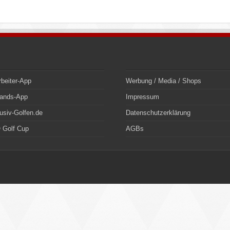
rbeiter-App
Werbung / Media / Shops
bands-App
Impressum
usiv-Golfen.de
Datenschutzerklärung
 Golf Cup
AGBs