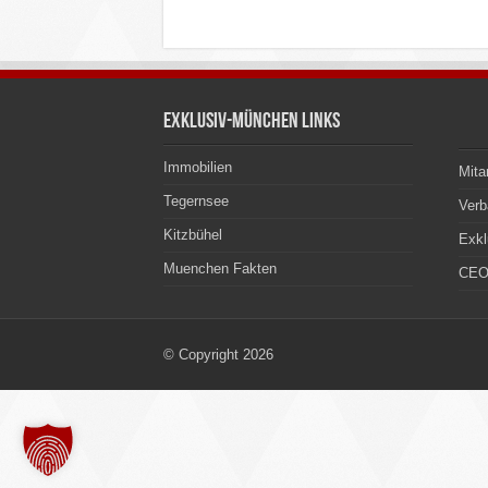
Exklusiv-München Links
Immobilien
Mita
Tegernsee
Ver
Kitzbühel
Exkl
Muenchen Fakten
CEO
© Copyright 2026