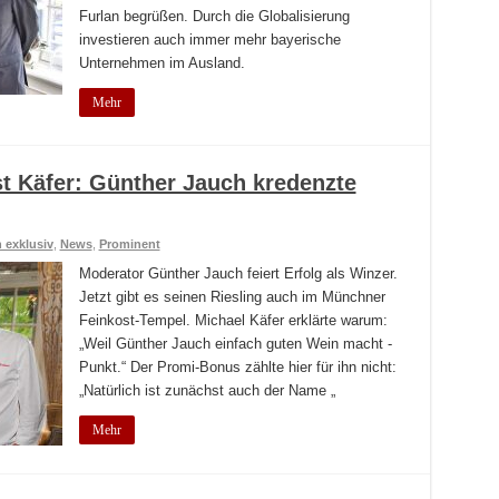
Furlan begrüßen. Durch die Globalisierung
investieren auch immer mehr bayerische
Unternehmen im Ausland.
Mehr
t Käfer: Günther Jauch kredenzte
exklusiv
,
News
,
Prominent
Moderator Günther Jauch feiert Erfolg als Winzer.
Jetzt gibt es seinen Riesling auch im Münchner
Feinkost-Tempel. Michael Käfer erklärte warum:
„Weil Günther Jauch einfach guten Wein macht -
Punkt.“ Der Promi-Bonus zählte hier für ihn nicht:
„Natürlich ist zunächst auch der Name „
Mehr