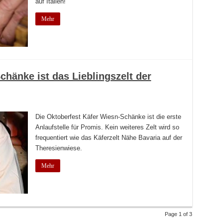
auf Italien!
Mehr
chänke ist das Lieblingszelt der
Die Oktoberfest Käfer Wiesn-Schänke ist die erste
Anlaufstelle für Promis. Kein weiteres Zelt wird so
frequentiert wie das Käferzelt Nähe Bavaria auf der
Theresienwiese.
Mehr
Page 1 of 3