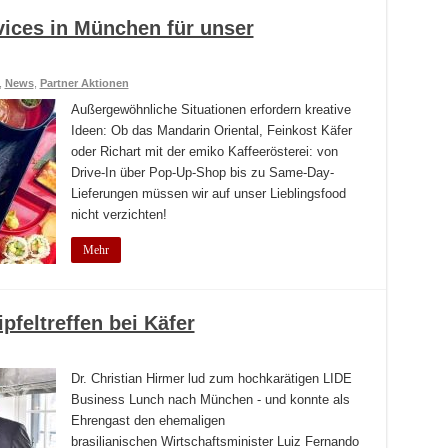
vices in München für unser
,
News
,
Partner Aktionen
Außergewöhnliche Situationen erfordern kreative
Ideen: Ob das Mandarin Oriental, Feinkost Käfer
oder Richart mit der emiko Kaffeerösterei: von
Drive-In über Pop-Up-Shop bis zu Same-Day-
Lieferungen müssen wir auf unser Lieblingsfood
nicht verzichten!
Mehr
pfeltreffen bei Käfer
Dr. Christian Hirmer lud zum hochkarätigen LIDE
Business Lunch nach München - und konnte als
Ehrengast den ehemaligen
brasilianischen Wirtschaftsminister Luiz Fernando