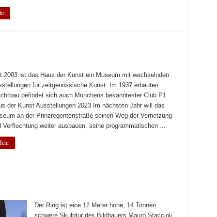
hr
t 2003 ist das Haus der Kunst ein Museum mit wechselnden
stellungen für zeitgenössische Kunst. Im 1937 erbauten
chtbau befindet sich auch Münchens bekanntester Club P1.
s der Kunst Ausstellungen 2023 Im nächsten Jahr will das
eum an der Prinzregentenstraße seinen Weg der Vernetzung
 Verflechtung weiter ausbauen, seine programmatischen ...
ehr
Der Ring ist eine 12 Meter hohe, 14 Tonnen
schwere Skulptur des Bildhauers Mauro Staccioli.