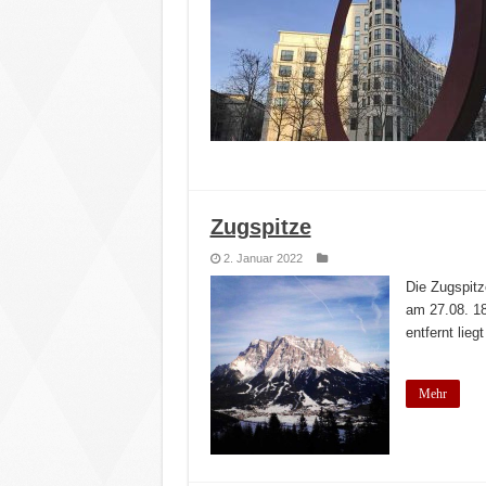
Zugspitze
2. Januar 2022
Die Zugspitz
am 27.08. 1
entfernt lie
Mehr