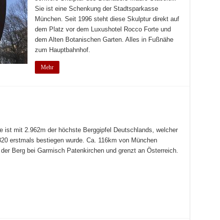
Sie ist eine Schenkung der Stadtsparkasse
München. Seit 1996 steht diese Skulptur direkt auf
dem Platz vor dem Luxushotel Rocco Forte und
dem Alten Botanischen Garten. Alles in Fußnähe
zum Hauptbahnhof.
Mehr
e ist mit 2.962m der höchste Berggipfel Deutschlands, welcher
820 erstmals bestiegen wurde. Ca. 116km von München
gt der Berg bei Garmisch Patenkirchen und grenzt an Österreich.