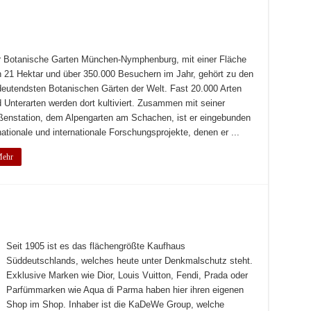
 Botanische Garten München-Nymphenburg, mit einer Fläche
 21 Hektar und über 350.000 Besuchern im Jahr, gehört zu den
eutendsten Botanischen Gärten der Welt. Fast 20.000 Arten
 Unterarten werden dort kultiviert. Zusammen mit seiner
enstation, dem Alpengarten am Schachen, ist er eingebunden
nationale und internationale Forschungsprojekte, denen er ...
ehr
Seit 1905 ist es das flächengrößte Kaufhaus
Süddeutschlands, welches heute unter Denkmalschutz steht.
Exklusive Marken wie Dior, Louis Vuitton, Fendi, Prada oder
Parfümmarken wie Aqua di Parma haben hier ihren eigenen
Shop im Shop. Inhaber ist die KaDeWe Group, welche