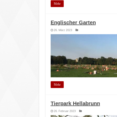
Mehr
Englischer Garten
26. März 2023
Mehr
Tierpark Hellabrunn
26. Februar 2023