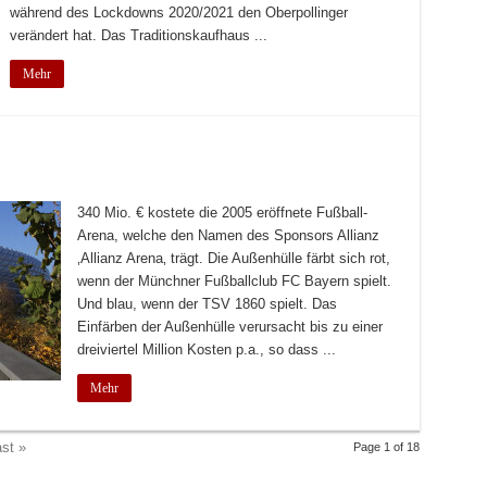
während des Lockdowns 2020/2021 den Oberpollinger
verändert hat. Das Traditionskaufhaus ...
Mehr
340 Mio. € kostete die 2005 eröffnete Fußball-
Arena, welche den Namen des Sponsors Allianz
‚Allianz Arena‚ trägt. Die Außenhülle färbt sich rot,
wenn der Münchner Fußballclub FC Bayern spielt.
Und blau, wenn der TSV 1860 spielt. Das
Einfärben der Außenhülle verursacht bis zu einer
dreiviertel Million Kosten p.a., so dass ...
Mehr
st »
Page 1 of 18