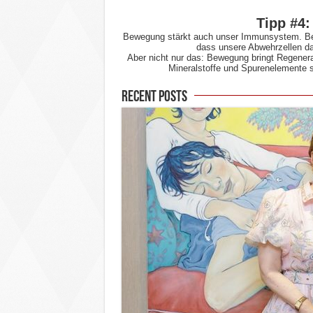
Tipp #4:
Bewegung stärkt auch unser Immunsystem. Bei 
dass unsere Abwehrzellen da
Aber nicht nur das: Bewegung bringt Regenera
Mineralstoffe und Spurenelemente sc
Recent Posts