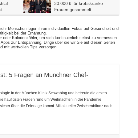
hlaf
30.000 € für krebskranke
st
Frauen gesammelt
ehr Menschen legen ihren individuellen Fokus auf Gesundheit und
ltigkeit bei der Ernährung.
r oder Kalorienzähler, um sich kontinuierlich selbst zu vermessen.
 Apps zur Entspannung. Dinge über die wir Sie auf diesen Seiten
nd mit wertvollen Tips versorgen.
st: 5 Fragen an Münchner Chef-
iologie in der München Klinik Schwabing und betreute die ersten
die häufigsten Fragen rund um Weihnachten in der Pandemie
sicher über die Feiertage kommt. Mit aktueller Zwischenbilanz nach