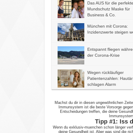
Das AUS für die perfekt
Mundschutz Maske für
Business & Co.
München mit Corona:
Inzidenzwerte steigen we
Entspannt fliegen währ
der Corona-Krise
Wegen rückläufiger
Patientenzahlen: Hautär
schlagen Alarm
Machst du dir in diesen ungewöhnlichen Zeit
Immunsystem ist die beste Vorsorge gegen 
Entscheidungen treffen, die deine Gesundh
Immunsystems,
Tipp #1: Iss 
Wenn du exklusiv-muenchen schon länger verfo
deine Gesundheit ist. Aber was sind die ric