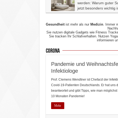
werden: Warum guter Sc
jetzt besonders wichtig i
Gesundheit
ist mehr als nur
Medizin
. Immer m
Nachha
Sie nutzen digitale Gadgets wie Fitness Tracke
Sie tracken Ihr Schlafverhalten. Nutzen Yoga
informieren u
Corona
Pandemie und Weihnachtsfe
Infektiologe
Prof. Clemens Wendtner ist Chefarzt der Infekt
Covid-19-Patienten Deutschlands. Er hat uns 
beantwortet und gibt Tipps, wie man möglichst 
10 Monaten Pandemie!
Mehr