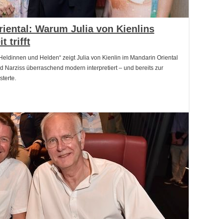
iental: Warum Julia von Kienlins
 trifft
 „Heldinnen und Helden“ zeigt Julia von Kienlin im Mandarin Oriental
 Narziss überraschend modern interpretiert – und bereits zur
terte.